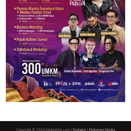
Copyright © 2026 ketikberita.com |
Redaksi
|
Pedoman Media