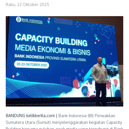
Rabu, 22 Oktober 2025
BANDUNG ketikberita.com |
Bank Indonesia (BI) Perwakilan
Sumatera Utara (Sumut) menyelenggarakan kegiatan Capacity
Building bersama puluhan awak media yang tergabung di Bank