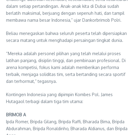
dalam setiap pertandingan. Anak-anak kita di Dubai sudah
berlatih maksimal, berjuang dengan sepenuh hati, dan tampil
membawa nama besar Indonesia,” ujar Dankorbrimob Polri.
Beliau menegaskan bahwa seluruh peserta telah dipersiapkan
secara matang untuk menghadapi persaingan tingkat dunia.
“Mereka adalah personel pilihan yang telah melalui proses
latihan panjang, disiplin tinggi, dan pembinaan profesional. Di
arena kompetisi, fokus kami adalah memberikan performa
terbaik, menjaga soliditas tim, serta bertanding secara sportif
dan terhormat,” tegasnya.
Kontingen Indonesia yang dipimpin Kombes Pol. James
Hutagaol terbagi dalam tiga tim utama:
BRIMOB A
Ipda Romer, Bripda Gilang, Bripda Raffi, Bharada Bima, Bripda
Abdurahman, Bripda Ronaldinho, Bharada Aldianus, dan Bripda