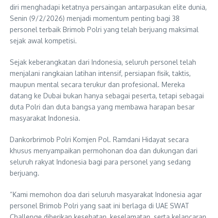
diri menghadapi ketatnya persaingan antarpasukan elite dunia,
Senin (9/2/2026) menjadi momentum penting bagi 38
personel terbaik Brimob Polri yang telah berjuang maksimal
sejak awal kompetisi.
Sejak keberangkatan dari Indonesia, seluruh personel telah
menjalani rangkaian latihan intensif, persiapan fisik, taktis,
maupun mental secara terukur dan profesional. Mereka
datang ke Dubai bukan hanya sebagai peserta, tetapi sebagai
duta Polri dan duta bangsa yang membawa harapan besar
masyarakat Indonesia.
Dankorbrimob Polri Komjen Pol. Ramdani Hidayat secara
khusus menyampaikan permohonan doa dan dukungan dari
seluruh rakyat Indonesia bagi para personel yang sedang
berjuang.
“Kami memohon doa dari seluruh masyarakat Indonesia agar
personel Brimob Polri yang saat ini berlaga di UAE SWAT
Challenge diberikan kesehatan, keselamatan, serta kelancaran