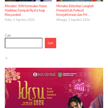
Menaker: ASN Kemnaker Harus
Menaker Beberkan Langkah
Hadirkan Dampak Nyata bagi
Pemerintah Perkuat
Masyarakat
Kesejahteraan dan Pel ...
Rabu, 5 Agustus 2026
Minggu, 2 Agustus 2026
Cari
Cari