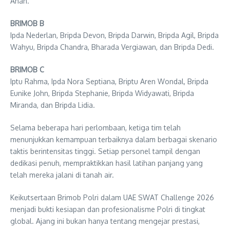
Anan.
BRIMOB B
Ipda Nederlan, Bripda Devon, Bripda Darwin, Bripda Agil, Bripda
Wahyu, Bripda Chandra, Bharada Vergiawan, dan Bripda Dedi.
BRIMOB C
Iptu Rahma, Ipda Nora Septiana, Briptu Aren Wondal, Bripda
Eunike John, Bripda Stephanie, Bripda Widyawati, Bripda
Miranda, dan Bripda Lidia.
Selama beberapa hari perlombaan, ketiga tim telah
menunjukkan kemampuan terbaiknya dalam berbagai skenario
taktis berintensitas tinggi. Setiap personel tampil dengan
dedikasi penuh, mempraktikkan hasil latihan panjang yang
telah mereka jalani di tanah air.
Keikutsertaan Brimob Polri dalam UAE SWAT Challenge 2026
menjadi bukti kesiapan dan profesionalisme Polri di tingkat
global. Ajang ini bukan hanya tentang mengejar prestasi,