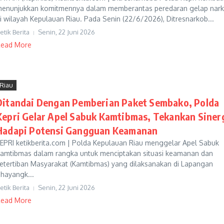
enunjukkan komitmennya dalam memberantas peredaran gelap nark
i wilayah Kepulauan Riau. Pada Senin (22/6/2026), Ditresnarkob...
etik Berita
Senin, 22 Juni 2026
ead More
Riau
Ditandai Dengan Pemberian Paket Sembako, Polda
Kepri Gelar Apel Sabuk Kamtibmas, Tekankan Siner
Hadapi Potensi Gangguan Keamanan
EPRI ketikberita.com | Polda Kepulauan Riau menggelar Apel Sabuk
amtibmas dalam rangka untuk menciptakan situasi keamanan dan
etertiban Masyarakat (Kamtibmas) yang dilaksanakan di Lapangan
hayangk...
etik Berita
Senin, 22 Juni 2026
ead More