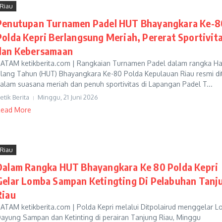
Riau
Penutupan Turnamen Padel HUT Bhayangkara Ke-8
Polda Kepri Berlangsung Meriah, Pererat Sportivit
dan Kebersamaan
ATAM ketikberita.com | Rangkaian Turnamen Padel dalam rangka Ha
lang Tahun (HUT) Bhayangkara Ke-80 Polda Kepulauan Riau resmi di
alam suasana meriah dan penuh sportivitas di Lapangan Padel T...
etik Berita
Minggu, 21 Juni 2026
ead More
Riau
Dalam Rangka HUT Bhayangkara Ke 80 Polda Kepri
Gelar Lomba Sampan Ketingting Di Pelabuhan Tanj
Riau
ATAM ketikberita.com | Polda Kepri melalui Ditpolairud menggelar 
ayung Sampan dan Ketinting di perairan Tanjung Riau, Minggu