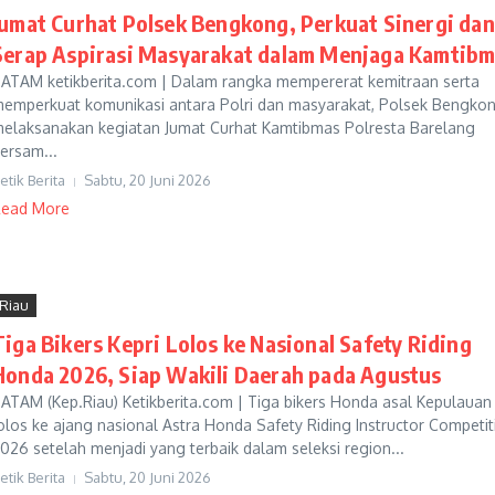
Jumat Curhat Polsek Bengkong, Perkuat Sinergi dan
Serap Aspirasi Masyarakat dalam Menjaga Kamtib
ATAM ketikberita.com | Dalam rangka mempererat kemitraan serta
emperkuat komunikasi antara Polri dan masyarakat, Polsek Bengko
elaksanakan kegiatan Jumat Curhat Kamtibmas Polresta Barelang
ersam...
etik Berita
Sabtu, 20 Juni 2026
ead More
Riau
Tiga Bikers Kepri Lolos ke Nasional Safety Riding
Honda 2026, Siap Wakili Daerah pada Agustus
ATAM (Kep.Riau) Ketikberita.com | Tiga bikers Honda asal Kepulauan
olos ke ajang nasional Astra Honda Safety Riding Instructor Competit
026 setelah menjadi yang terbaik dalam seleksi region...
etik Berita
Sabtu, 20 Juni 2026