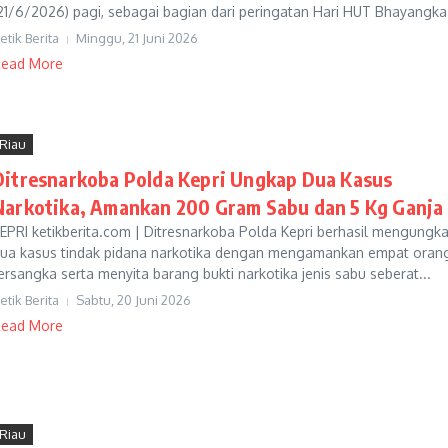
21/6/2026) pagi, sebagai bagian dari peringatan Hari HUT Bhayangka.
etik Berita
Minggu, 21 Juni 2026
ead More
Riau
Ditresnarkoba Polda Kepri Ungkap Dua Kasus
Narkotika, Amankan 200 Gram Sabu dan 5 Kg Ganja
EPRI ketikberita.com | Ditresnarkoba Polda Kepri berhasil mengungk
ua kasus tindak pidana narkotika dengan mengamankan empat oran
ersangka serta menyita barang bukti narkotika jenis sabu seberat...
etik Berita
Sabtu, 20 Juni 2026
ead More
Riau