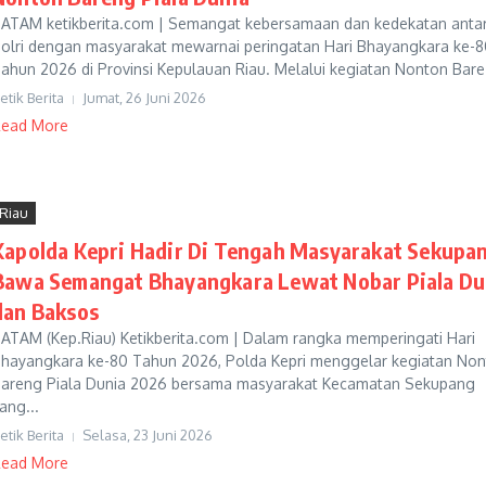
ATAM ketikberita.com | Semangat kebersamaan dan kedekatan anta
olri dengan masyarakat mewarnai peringatan Hari Bhayangkara ke-8
ahun 2026 di Provinsi Kepulauan Riau. Melalui kegiatan Nonton Bare.
etik Berita
Jumat, 26 Juni 2026
ead More
Riau
Kapolda Kepri Hadir Di Tengah Masyarakat Sekupa
Bawa Semangat Bhayangkara Lewat Nobar Piala Du
dan Baksos
ATAM (Kep.Riau) Ketikberita.com | Dalam rangka memperingati Hari
hayangkara ke-80 Tahun 2026, Polda Kepri menggelar kegiatan No
areng Piala Dunia 2026 bersama masyarakat Kecamatan Sekupang
ang...
etik Berita
Selasa, 23 Juni 2026
ead More