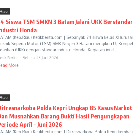
Riau
74 Siswa TSM SMKN 3 Batam Jalani UKK Berstandar
Industri Honda
ATAM (Kep.Riau) Ketikberita.com | Sebanyak 74 siswa kelas XI Jurusa
eknik Sepeda Motor (TSM) SMK Negeri 3 Batam mengikuti Uji Kompet
eahlian (UKK) dengan standar industri Honda. Kegiatan ini d...
etik Berita
Selasa, 23 Juni 2026
ead More
Riau
Ditresnarkoba Polda Kepri Ungkap 85 Kasus Narkot
Dan Musnahkan Barang Bukti Hasil Pengungkapan
Periode April – Juni 2026
ATAM (Kep.Riau) Ketikberita.com | Ditresnarkoba Polda Kepri kembali