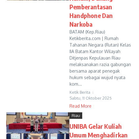
Pemberantasan
Handphone Dan
Narkoba
BATAM (Kep.Riau)
Ketikberita.com | Rumah
Tahanan Negara (Rutan) Kelas
IIA Batam Kantor Wilayah
Ditjenpas Kepulauan Riau
melaksanakan razia gabungan
bersama aparat penegak
hukum sebagai wujud nyata
kom...
Ketik Berita
Sabtu, 11 Oktober 2025
Read More
Riau
UNIBA Gelar Kuliah
Umum Menghadirkan