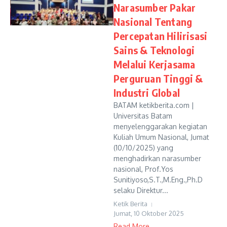
Narasumber Pakar
Nasional Tentang
Percepatan Hilirisasi
Sains & Teknologi
Melalui Kerjasama
Perguruan Tinggi &
Industri Global
BATAM ketikberita.com |
Universitas Batam
menyelenggarakan kegiatan
Kuliah Umum Nasional, Jumat
(10/10/2025) yang
menghadirkan narasumber
nasional, Prof.Yos
Sunitiyoso,S.T.,M.Eng.,Ph.D
selaku Direktur...
Ketik Berita
Jumat, 10 Oktober 2025
Read More