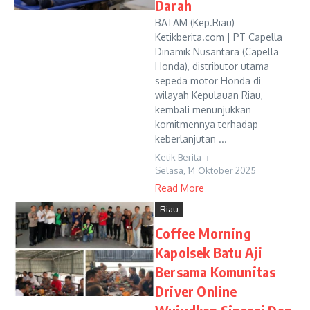
Darah
BATAM (Kep.Riau)
Ketikberita.com | PT Capella
Dinamik Nusantara (Capella
Honda), distributor utama
sepeda motor Honda di
wilayah Kepulauan Riau,
kembali menunjukkan
komitmennya terhadap
keberlanjutan ...
Ketik Berita
Selasa, 14 Oktober 2025
Read More
Riau
Coffee Morning
Kapolsek Batu Aji
Bersama Komunitas
Driver Online