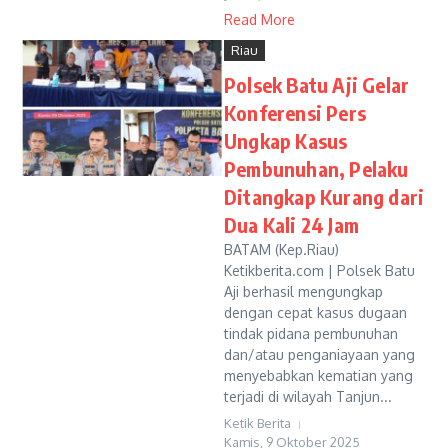
Read More
Riau
Polsek Batu Aji Gelar
Konferensi Pers
Ungkap Kasus
Pembunuhan, Pelaku
Ditangkap Kurang dari
Dua Kali 24 Jam
BATAM (Kep.Riau)
Ketikberita.com | Polsek Batu
Aji berhasil mengungkap
dengan cepat kasus dugaan
tindak pidana pembunuhan
dan/atau penganiayaan yang
menyebabkan kematian yang
terjadi di wilayah Tanjun...
Ketik Berita
Kamis, 9 Oktober 2025