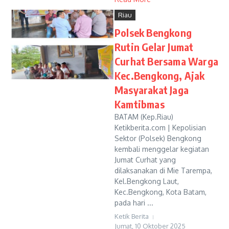
Riau
Polsek Bengkong
Rutin Gelar Jumat
Curhat Bersama Warga
Kec.Bengkong, Ajak
Masyarakat Jaga
Kamtibmas
BATAM (Kep.Riau)
Ketikberita.com | Kepolisian
Sektor (Polsek) Bengkong
kembali menggelar kegiatan
Jumat Curhat yang
dilaksanakan di Mie Tarempa,
Kel.Bengkong Laut,
Kec.Bengkong, Kota Batam,
pada hari ...
Ketik Berita
Jumat, 10 Oktober 2025