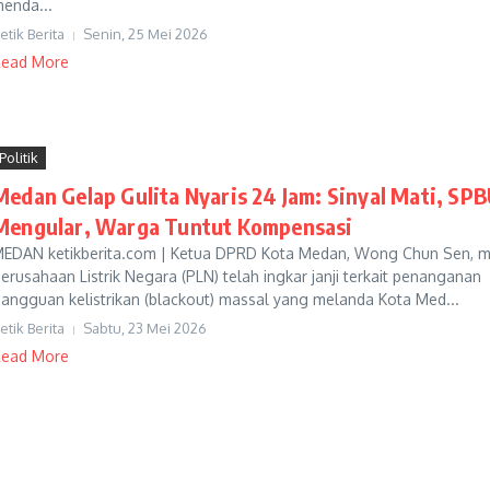
enda...
etik Berita
Senin, 25 Mei 2026
ead More
Politik
Medan Gelap Gulita Nyaris 24 Jam: Sinyal Mati, SP
Mengular, Warga Tuntut Kompensasi
EDAN ketikberita.com | Ketua DPRD Kota Medan, Wong Chun Sen, me
erusahaan Listrik Negara (PLN) telah ingkar janji terkait penanganan
angguan kelistrikan (blackout) massal yang melanda Kota Med...
etik Berita
Sabtu, 23 Mei 2026
ead More