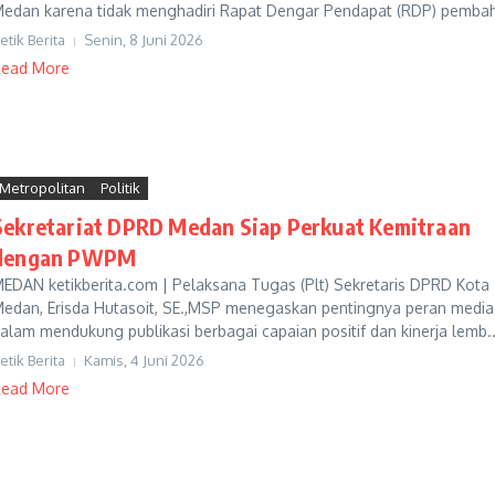
edan karena tidak menghadiri Rapat Dengar Pendapat (RDP) pembah
etik Berita
Senin, 8 Juni 2026
ead More
Metropolitan
Politik
Sekretariat DPRD Medan Siap Perkuat Kemitraan
dengan PWPM
EDAN ketikberita.com | Pelaksana Tugas (Plt) Sekretaris DPRD Kota
edan, Erisda Hutasoit, SE.,MSP menegaskan pentingnya peran media
alam mendukung publikasi berbagai capaian positif dan kinerja lemb..
etik Berita
Kamis, 4 Juni 2026
ead More