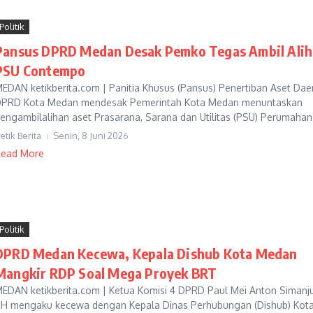
Politik
Pansus DPRD Medan Desak Pemko Tegas Ambil Alih
PSU Contempo
EDAN ketikberita.com | Panitia Khusus (Pansus) Penertiban Aset Dae
PRD Kota Medan mendesak Pemerintah Kota Medan menuntaskan
engambilalihan aset Prasarana, Sarana dan Utilitas (PSU) Perumahan 
etik Berita
Senin, 8 Juni 2026
ead More
Politik
DPRD Medan Kecewa, Kepala Dishub Kota Medan
Mangkir RDP Soal Mega Proyek BRT
EDAN ketikberita.com | Ketua Komisi 4 DPRD Paul Mei Anton Simanj
H mengaku kecewa dengan Kepala Dinas Perhubungan (Dishub) Kot