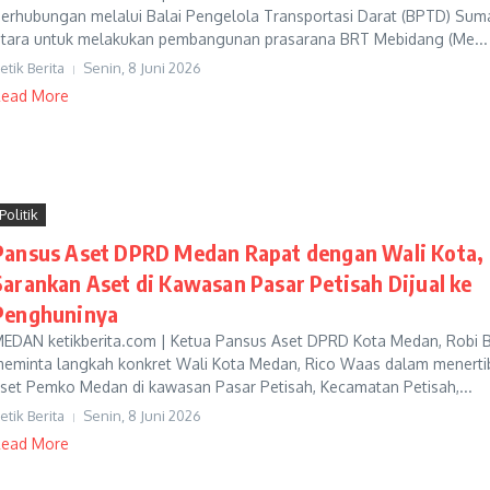
erhubungan melalui Balai Pengelola Transportasi Darat (BPTD) Sum
tara untuk melakukan pembangunan prasarana BRT Mebidang (Me...
etik Berita
Senin, 8 Juni 2026
ead More
Politik
Pansus Aset DPRD Medan Rapat dengan Wali Kota,
Sarankan Aset di Kawasan Pasar Petisah Dijual ke
Penghuninya
EDAN ketikberita.com | Ketua Pansus Aset DPRD Kota Medan, Robi 
eminta langkah konkret Wali Kota Medan, Rico Waas dalam menerti
set Pemko Medan di kawasan Pasar Petisah, Kecamatan Petisah,...
etik Berita
Senin, 8 Juni 2026
ead More