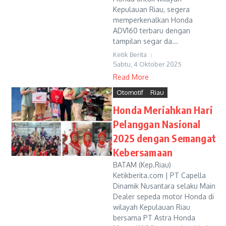
Kepulauan Riau, segera
memperkenalkan Honda
ADV160 terbaru dengan
tampilan segar da...
Ketik Berita
Sabtu, 4 Oktober 2025
Read More
Otomotif
Riau
Honda Meriahkan Hari
Pelanggan Nasional
2025 dengan Semangat
Kebersamaan
BATAM (Kep.Riau)
Ketikberita.com | PT Capella
Dinamik Nusantara selaku Main
Dealer sepeda motor Honda di
wilayah Kepulauan Riau
bersama PT Astra Honda