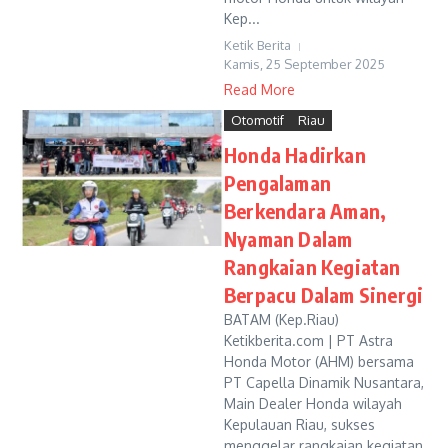
Kep...
Ketik Berita
Kamis, 25 September 2025
Read More
Otomotif
Riau
Honda Hadirkan
Pengalaman
Berkendara Aman,
Nyaman Dalam
Rangkaian Kegiatan
Berpacu Dalam Sinergi
BATAM (Kep.Riau)
Ketikberita.com | PT Astra
Honda Motor (AHM) bersama
PT Capella Dinamik Nusantara,
Main Dealer Honda wilayah
Kepulauan Riau, sukses
menggelar rangkaian kegiatan