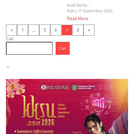
Ketik Berita
Rabu, 17 September 2025
Read More
1
...
5
6
7
8
Cari
Cari