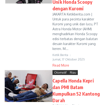
Unik Honda Scoopy
dengan Kuromi
JAKARTA Ketikberita.com |
Untuk para pecinta karakter
Kuromi yang unik dan lucu, PT
Astra Honda Motor (AHM)
menghadirkan Honda Scoopy
edisi terbatas dengan balutan
desain karakter Kuromi yang
keren. M...
Ketik Berita
Jumat, 17 Oktober 2025
Read More
Otomotif
Riau
Capella Honda Kepri
dan PMI Batam
Kumpulkan 52 Kantong
Darah