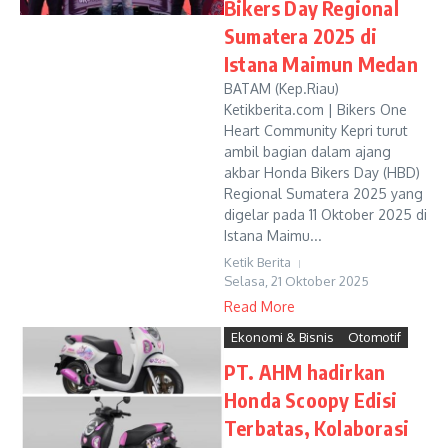
Bikers Day Regional
Sumatera 2025 di
Istana Maimun Medan
BATAM (Kep.Riau)
Ketikberita.com | Bikers One
Heart Community Kepri turut
ambil bagian dalam ajang
akbar Honda Bikers Day (HBD)
Regional Sumatera 2025 yang
digelar pada 11 Oktober 2025 di
Istana Maimu...
Ketik Berita
Selasa, 21 Oktober 2025
Read More
Ekonomi & Bisnis
Otomotif
PT. AHM hadirkan
Honda Scoopy Edisi
Terbatas, Kolaborasi