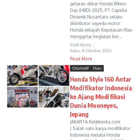
gelaran akbar Honda Bikers
Day (HBD) 2025, PT Capella
Dinamik Nusantara selaku
distributor sepeda motor
Honda wilayah Kepulauan Riau
menggelar kegiatan ber...
Ketik Berita
Rabu, 8 Oktober 2025
Read More
Otomotif
Riau
Honda Stylo 160 Antar
Modifikator Indonesia
ke Ajang Modifikasi
Dunia Mooneyes,
Jepang
JAKARTA Ketikberita.com
| Salah satu karya modifikator
Indonesia melalui Honda