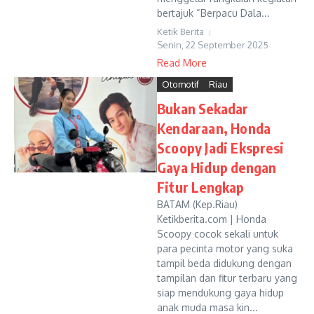
bertajuk “Berpacu Dala...
Ketik Berita
Senin, 22 September 2025
Read More
Otomotif
Riau
Bukan Sekadar
Kendaraan, Honda
Scoopy Jadi Ekspresi
Gaya Hidup dengan
Fitur Lengkap
BATAM (Kep.Riau)
Ketikberita.com | Honda
Scoopy cocok sekali untuk
para pecinta motor yang suka
tampil beda didukung dengan
tampilan dan fitur terbaru yang
siap mendukung gaya hidup
anak muda masa kin...