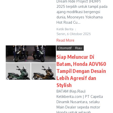
Dream Ride Project (HDRP)
2025 terpilih untuk tampil pada
ajang modifikasi bergengsi
dunia, Mooneyes Yokohama
Hot Road Cu...
Ketik Berita
Senin, 6 Oktober 2025
Read More
Otomotif
Riau
Siap Meluncur Di
Batam, Honda ADV160
Tampil Dengan Desain
Lebih Agresif dan
Stylish
BATAM (Kep.Riau)
Ketikberita.com | PT Capella
Dinamik Nusantara, selaku
Main Dealer sepeda motor
Honda untuk wilayah