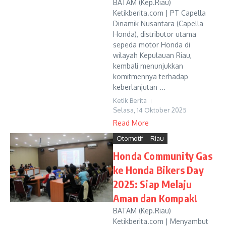
BATAM (Kep.Riau)
Ketikberita.com | PT Capella
Dinamik Nusantara (Capella
Honda), distributor utama
sepeda motor Honda di
wilayah Kepulauan Riau,
kembali menunjukkan
komitmennya terhadap
keberlanjutan ...
Ketik Berita
Selasa, 14 Oktober 2025
Read More
Otomotif
Riau
Honda Community Gas
ke Honda Bikers Day
2025: Siap Melaju
Aman dan Kompak!
BATAM (Kep.Riau)
Ketikberita.com | Menyambut