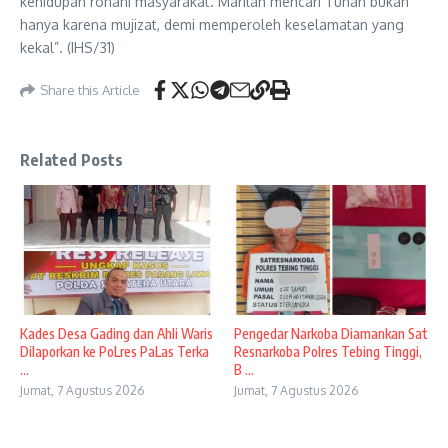
kehidupan rohani masyarakat. Marilah mencari Tuhan bukan
hanya karena mujizat, demi memperoleh keselamatan yang
kekal”. (IHS/31)
Share this Article
Related Posts
Kades Desa Gading dan Ahli Waris
Pengedar Narkoba Diamankan Sat
Dilaporkan ke PoLres PaLas Terka
Resnarkoba Polres Tebing Tinggi,
...
B ...
Jumat, 7 Agustus 2026
Jumat, 7 Agustus 2026