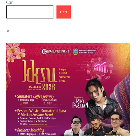
Cari
Cari