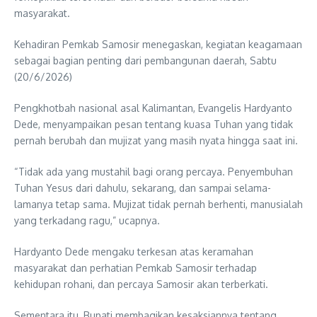
masyarakat.
Kehadiran Pemkab Samosir menegaskan, kegiatan keagamaan
sebagai bagian penting dari pembangunan daerah, Sabtu
(20/6/2026)
Pengkhotbah nasional asal Kalimantan, Evangelis Hardyanto
Dede, menyampaikan pesan tentang kuasa Tuhan yang tidak
pernah berubah dan mujizat yang masih nyata hingga saat ini.
“Tidak ada yang mustahil bagi orang percaya. Penyembuhan
Tuhan Yesus dari dahulu, sekarang, dan sampai selama-
lamanya tetap sama. Mujizat tidak pernah berhenti, manusialah
yang terkadang ragu,” ucapnya.
Hardyanto Dede mengaku terkesan atas keramahan
masyarakat dan perhatian Pemkab Samosir terhadap
kehidupan rohani, dan percaya Samosir akan terberkati.
Sementara itu, Bupati membagikan kesaksiannya tentang