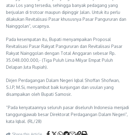
atau Los yang tersedia, sehingga banyak pedagang yang
berjualan di trotoar maupun dipinggir Jalan. Untuk itu perlu
dilakukan Revitalisasi Pasar khususnya Pasar Pangururan dan
Nainggolan”, ucapnya.
Pada kesempatan itu, Bupati menyampaikan Proposal
Revitalisasi Pasar Rakyat Pangururan dan Revitalisasi Pasar
Rakyat Nainggolan dengan Total Anggaran sebesar Rp.
35.048.000.000,- (Tiga Puluh Lima Milyar Empat Puluh
Delapan Juta Rupiah).
Dirjen Perdagangan Dalam Negeri Iqbal Shoffan Shofwan,
S.I.P, M.Si, menyambut baik kunjungan dan usulan yang
disampaikan oleh Bupati Samosir.
“Pada kenyataannya seluruh pasar diseluruh Indonesia menjadi
tanggungjawab besar Direktorat Perdagangan Dalam Negeri”,
kata Iqbal. (RL/28)
Share this Article