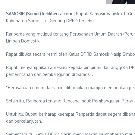
SAMOSIR (Sumut) ketikberita.com |
Bupati Samosir Vandiko T. Gu
Kabupaten Samosir di Gedung DPRD tersebut.
Ranperda yang meliputi tentang Perusahaan Umum Daerah (Peru
Limbah Domestik.
Rapat dibuka secara resmi oleh Ketua DPRD Samosir Nasip Simbol
Bupati menyampaikan apresiasi kepada pimpinan dan anggota D
pemerintahan dan pembangunan di Samosir.
“Perusahaan umum daerah ini diharapkan mampu memberikan pelaya
Selain itu, Ranperda tentang Rencana Induk Pembangunan Pertan
Untuk itu, Bupati berharap keempat Ranperda dapat segera diba
dan berkelanjutan.
Sementara itu, Ketua DPRD Nasip, mengatakan pembahasan maupu