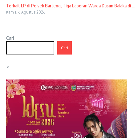
Terkait LP di Polsek Barteng, Tiga Laporan Warga Dusun Balaka di ...
Kamis, 6 Agustus 2026
Cari
Cari