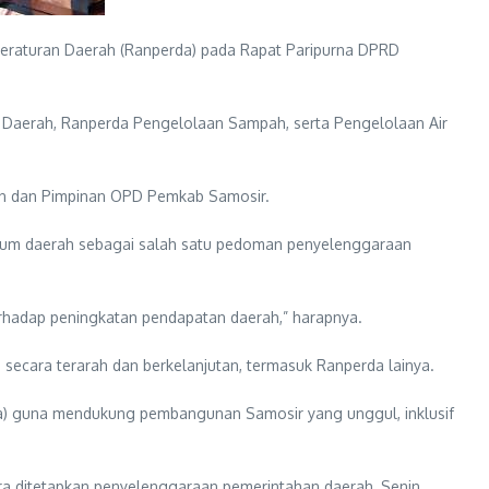
eraturan Daerah (Ranperda) pada Rapat Paripurna DPRD
Daerah, Ranperda Pengelolaan Sampah, serta Pengelolaan Air
ten dan Pimpinan OPD Pemkab Samosir.
kum daerah sebagai salah satu pedoman penyelenggaraan
erhadap peningkatan pendapatan daerah,” harapnya.
ecara terarah dan berkelanjutan, termasuk Ranperda lainya.
da) guna mendukung pembangunan Samosir yang unggul, inklusif
a ditetapkan penyelenggaraan pemerintahan daerah, Senin