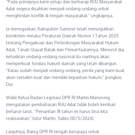
“Pada prinsipnya kami setuju dan berharap RUU Masyarakat
Adat segera disahkan menjadi undang-undang untuk
menghindari konflik di tengah masyarakat,” ungkapnya.
Ia menegaskan, Kabupaten Samosir telah menunjukkan
komitmen melalui Peraturan Daerah Nomor 1 Tahun 2025
tentang Pengakuan dan Perlindungan Masyarakat Hukum
Adat, Tanah Ulayat Batak dan Pemanfaatannya. Menurut dia,
kehadiran undang-undang nasional itu nantinya akan
memperkuat fondasi hukum daerah yang telah dibangun.
“Kalau sudah menjadi undang-undang, perda yang kami buat
akan semakin kuat dan memiliki kepastian hukum,” pungkas
Dia.
Wakil Ketua Badan Legislasi DPR RI Martin Manurung
mengatakan pembahasan RUU Adat tidak boleh kembali
berlarut-larut. “Penantian 18 tahun ini harus bisa kita
realisasikan,” tutur Martin, Sabtu (10/5/2026)
Lanjutnya, Baleg DPR RI tengah berupaya untuk