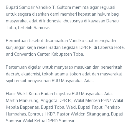
Bupati Samosir Vandiko T. Gultom meminta agar regulasi
untuk segera disahkan demi memberi kepastian hukum bagi
masyarakat adat di Indonesia khususnya di kawasan Danau
Toba, terlebih Samosir.
Permintaan tesebut disampaikan Vandiko saat menghadiri
kunjungan kerja reses Badan Legislasi DPR RI di Labersa Hotel
and Convention Center, Kabupaten Toba.
Pertemuan digelar untuk menyerap masukan dari pemerintah
daerah, akademisi, tokoh agama, tokoh adat dan masyarakat
sipil terkait penyusunan RUU Masyarakat Adat.
Hadir Wakil Ketua Badan Legislasi RUU Masyarakat Adat
Martin Manurung, Anggota DPR RI, Wakil Menteri PPN/ Wakil
Kepala Bappenas, Bupati Toba, Wakil Bupati Taput, Pemkab
Humbahas, Ephrous HKBP, Pastor Walden Sitanggang, Bupati
Samosir Wakil Ketua DPRD Samosir.