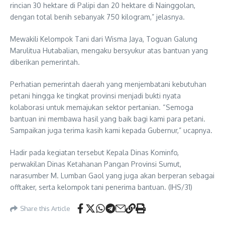
rincian 30 hektare di Palipi dan 20 hektare di Nainggolan,
dengan total benih sebanyak 750 kilogram,” jelasnya.
Mewakili Kelompok Tani dari Wisma Jaya, Toguan Galung
Marulitua Hutabalian, mengaku bersyukur atas bantuan yang
diberikan pemerintah.
Perhatian pemerintah daerah yang menjembatani kebutuhan
petani hingga ke tingkat provinsi menjadi bukti nyata
kolaborasi untuk memajukan sektor pertanian. “Semoga
bantuan ini membawa hasil yang baik bagi kami para petani.
Sampaikan juga terima kasih kami kepada Gubernur,” ucapnya.
Hadir pada kegiatan tersebut Kepala Dinas Kominfo,
perwakilan Dinas Ketahanan Pangan Provinsi Sumut,
narasumber M. Lumban Gaol yang juga akan berperan sebagai
offtaker, serta kelompok tani penerima bantuan. (IHS/31)
Share this Article