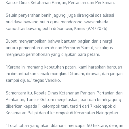
Kantor Dinas Ketahanan Pangan, Pertanian dan Perikanan.
Selain penyerahan benih jagung, juga dirangkai sosialisasi
budidaya bawang putih guna mendorong swasembada
komoditas bawang putih di Samosir, Kamis (9/4/2026).
Bupati menyampaikan bahwa bantuan bagian dari sinergi
antara pemerintah daerah dan Pemprov Sumut, sekaligus
menjawab permohonan yang diajukan para petani.
“Karena ini memang kebutuhan petani, kami harapkan bantuan
ini dimanfaatkan sebaik mungkin. Ditanam, dirawat, dan jangan
sampai dijual,” tegas Vandiko.
Sementara itu, Kepala Dinas Ketahanan Pangan, Pertanian dan
Perikanan, Tumiur Gultom menjelaskan, bantuan benih jagung
diberikan kepada 11 kelompok tani, terdiri dari 7 kelompok di
Kecamatan Palipi dan 4 kelompok di Kecamatan Nainggolan
“Total lahan yang akan ditanami mencapai 50 hektare, dengan