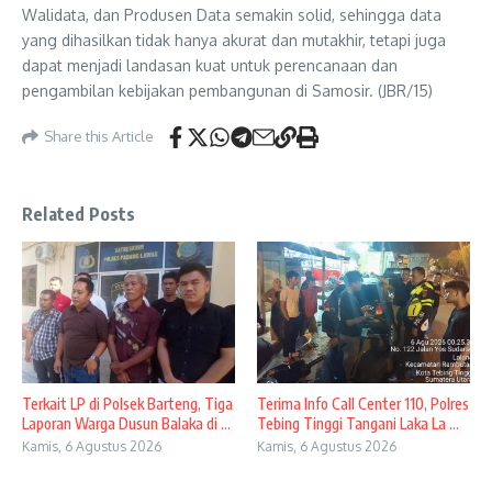
Walidata, dan Produsen Data semakin solid, sehingga data
yang dihasilkan tidak hanya akurat dan mutakhir, tetapi juga
dapat menjadi landasan kuat untuk perencanaan dan
pengambilan kebijakan pembangunan di Samosir. (JBR/15)
Share this Article
Related Posts
Terkait LP di Polsek Barteng, Tiga
Terima Info Call Center 110, Polres
Laporan Warga Dusun Balaka di ...
Tebing Tinggi Tangani Laka La ...
Kamis, 6 Agustus 2026
Kamis, 6 Agustus 2026