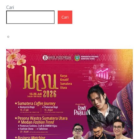
Cari
Cari