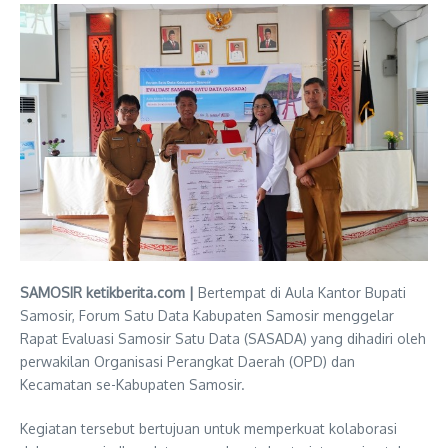
SAMOSIR ketikberita.com |
​Bertempat di Aula Kantor Bupati
Samosir, Forum Satu Data Kabupaten Samosir menggelar
Rapat Evaluasi Samosir Satu Data (SASADA) yang dihadiri oleh
perwakilan Organisasi Perangkat Daerah (OPD) dan
Kecamatan se-Kabupaten Samosir.
Kegiatan tersebut bertujuan untuk memperkuat kolaborasi