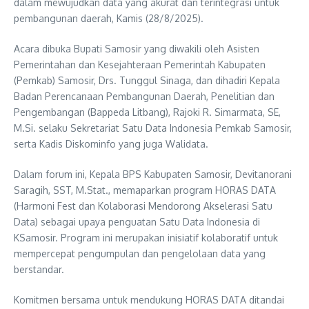
dalam mewujudkan data yang akurat dan terintegrasi untuk
pembangunan daerah, Kamis (28/8/2025).
​Acara dibuka Bupati Samosir yang diwakili oleh Asisten
Pemerintahan dan Kesejahteraan Pemerintah Kabupaten
(Pemkab) Samosir, Drs. Tunggul Sinaga, dan dihadiri Kepala
Badan Perencanaan Pembangunan Daerah, Penelitian dan
Pengembangan (Bappeda Litbang), Rajoki R. Simarmata, SE,
M.Si. selaku Sekretariat Satu Data Indonesia Pemkab Samosir,
serta Kadis Diskominfo yang juga Walidata.
​Dalam forum ini, Kepala BPS Kabupaten Samosir, Devitanorani
Saragih, SST, M.Stat., memaparkan program HORAS DATA
(Harmoni Fest dan Kolaborasi Mendorong Akselerasi Satu
Data) sebagai upaya penguatan Satu Data Indonesia di
KSamosir. Program ini merupakan inisiatif kolaboratif untuk
mempercepat pengumpulan dan pengelolaan data yang
berstandar.
​Komitmen bersama untuk mendukung HORAS DATA ditandai