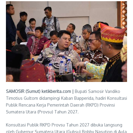
SAMOSIR (Sumut) ketikberita.com |
Bupati Samosir Vandiko
Timotius Gultom didampingi Kaban Bapperida, hadiri Konsultasi
Publik Rencana Kerja Pemerintah Daerah (RKPD) Provinsi
Sumatera Utara (Provsu) Tahun 2027.
Konsultasi Publik RKPD Provsu Tahun 2027 dibuka langsung
oleh Gubernur Sumatera Utara (Gubsu) Bobby Nasution di Aula