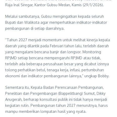
Raja Inal Siregar, Kantor Gubsu Medan, Kamis (29/1/2026).
Melalui sambutanya, Gubsu mengingatkan kepada seluruh
Bupati dan Walikota agar memperhatikan indikator-indikator
pembangunan di setiap daerahnya.
“Tahun 2027 menjadi momentum untuk melihat kinerja kepala
daerah yang dilantik pada Februari tahun lalu, terlebih daerah
yang mengalami bencana banjir dan longsor. Monitoring
RPJMD setiap bencana mempengaruhi RPJMD atau tidak,
terlebih ada beberapa perusahaan besar yang dicabut izinnya
tolong perhatikan betul, tenaga kerja, inflasi, pertumbuhan
ekonomi dan indikator pembangunan lainnya,” ungkap Bobby.
Sementara itu, Kepala Badan Perencanaan Pembangunan,
Penelitian dan Pengembangan (Bappelitbang) Sumut, Dikky
Anugerah, berharap konsultasi publik ini tidak hanya menjadi
kegiatan rutin. Pembangunan tahun 2027 menurutnya, harus
mampu memberikan lompatan hasil yang nyata.