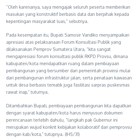
“Oleh karenanya, saya mengajak seluruh peserta memberikan
masukan yang konstruktif berbasis data dan berpihak kepada
kepentingan masyarakat luas,” sebutnya.
Pada kesempatan itu, Bupati Samosir Vandiko menyampaikan
apresiasi atas pelaksanaan Forum Konsultasi Publik yang
dilaksanakan Pemprov Sumatera Utara, “kita sangat
mengapresiasi forum konsultasi publik RKPD Provsu, dimana
kabupaten/kota mendapatkan ruang dalam pembiayaan
pembangunan yang bersumber dari pemerintah provinsi mulai
dari pembangunan infrastruktur jalan, serta penataan kawasan
untuk desa berbasis tematik juga fasilitasi sarpras puskesmas
rawat inap,” tuturnya.
Ditambahkan Bupati, pembiayaan pembangunan kita dapatkan
dengan syarat kabupaten/kota harus menyusun dokumen
perencanaan terlebih dahulu, “langkah pak Gubernur ini
merupakan wujud konkrit kebijakan kolaboratif dari pemprovsu
dengan kab/kota,” tutupnya. (IHS/31)