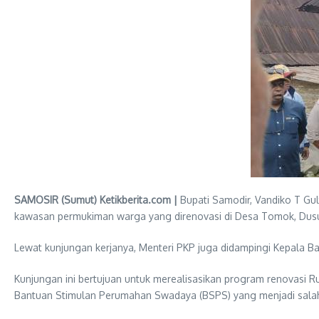
SAMOSIR (Sumut) Ketikberita.com |
Bupati Samodir, Vandiko T Gu
kawasan permukiman warga yang direnovasi di Desa Tomok, Dusun
Lewat kunjungan kerjanya, Menteri PKP juga didampingi Kepala B
Kunjungan ini bertujuan untuk merealisasikan program renovasi 
Bantuan Stimulan Perumahan Swadaya (BSPS) yang menjadi salah