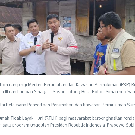
ltom dampingi Menteri Perumahan dan Kawasan Permukiman (PKP) Rep
 III dan Lumban Sinaga III Sosor Tolong Huta Bolon, Simanindo Sam
alai Pelaksana Penyediaan Perumahan dan Kawasan Permukiman Sumater
Rumah Tidak Layak Huni (RTLH) bagi masyarakat berpenghasilan renda
 satu program unggulan Presiden Republik Indonesia, Prabowo Subi