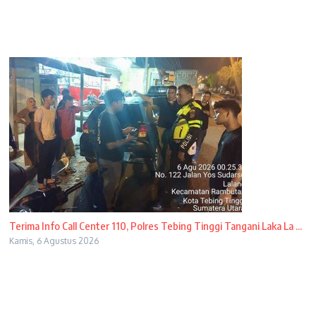
Terima Info Call Center 110, Polres Tebing Tinggi Tangani Laka La ...
Kamis, 6 Agustus 2026