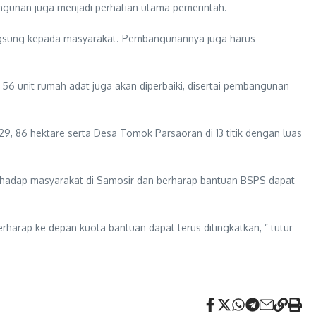
gunan juga menjadi perhatian utama pemerintah.
angsung kepada masyarakat. Pembangunannya juga harus
 56 unit rumah adat juga akan diperbaiki, disertai pembangunan
9, 86 hektare serta Desa Tomok Parsaoran di 13 titik dengan luas
erhadap masyarakat di Samosir dan berharap bantuan BSPS dapat
arap ke depan kuota bantuan dapat terus ditingkatkan, ” tutur