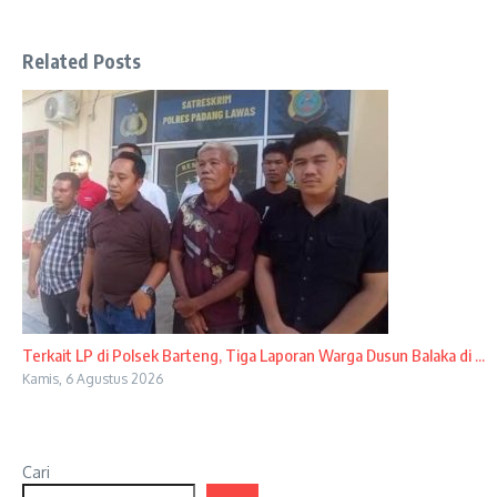
Related Posts
Terkait LP di Polsek Barteng, Tiga Laporan Warga Dusun Balaka di ...
Kamis, 6 Agustus 2026
Cari