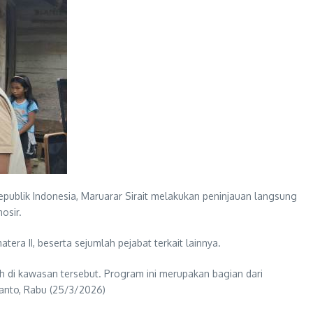
ublik Indonesia, Maruarar Sirait melakukan peninjauan langsung
osir.
a II, beserta sejumlah pejabat terkait lainnya.
h di kawasan tersebut. Program ini merupakan bagian dari
anto, Rabu (25/3/2026)