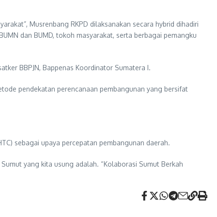
rakat”, Musrenbang RKPD dilaksanakan secara hybrid dihadiri
kal, BUMN dan BUMD, tokoh masyarakat, serta berbagai pemangku
satker BBPJN, Bappenas Koordinator Sumatera I.
etode pendekatan perencanaan pembangunan yang bersifat
(KHTC) sebagai upaya percepatan pembangunan daerah.
n Sumut yang kita usung adalah. “Kolaborasi Sumut Berkah