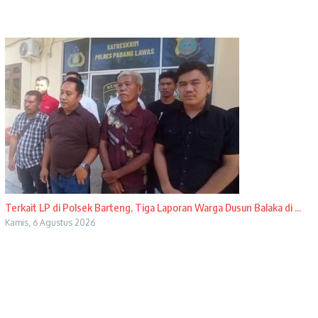
Terkait LP di Polsek Barteng, Tiga Laporan Warga Dusun Balaka di ...
Kamis, 6 Agustus 2026