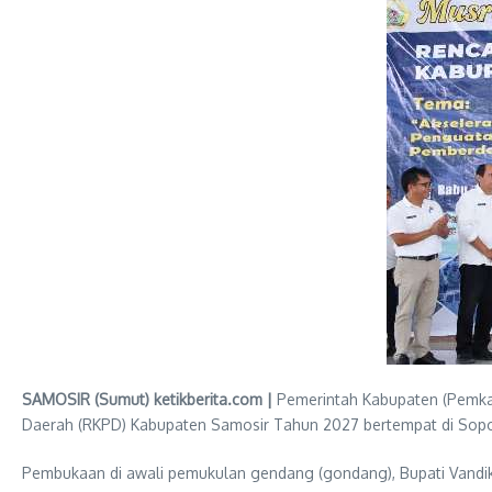
SAMOSIR (Sumut) ketikberita.com |
Pemerintah Kabupaten (Pemk
Daerah (RKPD) Kabupaten Samosir Tahun 2027 bertempat di Sop
Pembukaan di awali pemukulan gendang (gondang), Bupati Vandiko