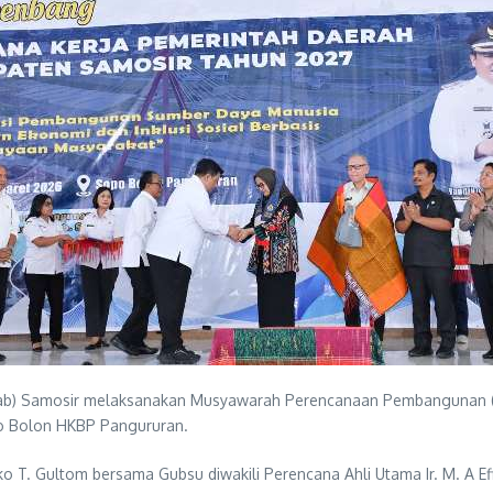
ab) Samosir melaksanakan Musyawarah Perencanaan Pembangunan (
o Bolon HKBP Pangururan.
 T. Gultom bersama Gubsu diwakili Perencana Ahli Utama Ir. M. A E