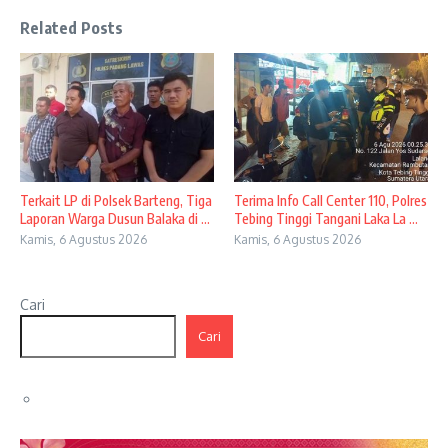
Related Posts
Terkait LP di Polsek Barteng, Tiga
Terima Info Call Center 110, Polres
Laporan Warga Dusun Balaka di ...
Tebing Tinggi Tangani Laka La ...
Kamis, 6 Agustus 2026
Kamis, 6 Agustus 2026
Cari
Cari