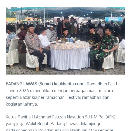
PADANG LAWAS (Sumut) ketikberita.com |
Ramadhan Fair I
Tahun 2026 dimeriahkan dengan berbagai macam acara
seperti Bazar kuliner ramadhan, Festival ramadhan dan
kegiatan lainnya.
Ketua Panitia H.Achmad Fauzan Nasution S.Hi M.PdI (AFN)
yang juga Wakil Bupati Padang Lawas didampingi
Kadiskoperindag Wyildan Ansyori Hasibuan M.Si sebagai