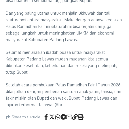
bisa buat lebih sempurna lagi, pungkas Bupati.
Dan yang paling utama untuk menjalin ukhuwah dan tali
silaturahmi antara masyarakat. Maka dengan adanya kegiatan
Palas Ramadhan Fair ini silaturahmi bisa terjalin dan juga
sebagai langkah untuk meningkatkan UMKM dan ekonomi
masyarakat Kabupaten Padang Lawas.
Selamat menunaikan ibadah puasa untuk masyarakat
Kabupaten Padang Lawas mudah-mudahan kita semua
diberikan kesehatan, keberkahan dan rezeki yang melimpah,
tutup Bupati.
Setelah acara pembukaan Palas Ramadhan Fair I Tahun 2026
dilanjutkan dengan pemberian santuan anak yatim, lansia, dan
fakir miskin oleh Bupati dan wakil Bupati Padang Lawas dan
jajaran terhormat lainnya. (Rh)
Share this Article