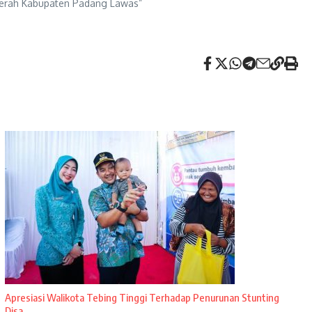
daerah Kabupaten Padang Lawas”
Apresiasi Walikota Tebing Tinggi Terhadap Penurunan Stunting
Disa ...