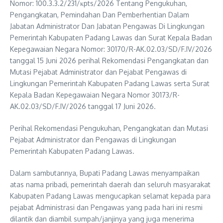
Nomor: 100.3.3.2/231/κpts/2026 Tentang Pengukuhan,
Pengangkatan, Pemindahan Dan Pemberhentian Dalam
Jabatan Administrator Dan Jabatan Pengawas Di Lingkungan
Pemerintah Kabupaten Padang Lawas dan Surat Kepala Badan
Kepegawaian Negara Nomor: 30170/R-AK.02.03/SD/F.IV/2026
tanggal 15 Juni 2026 perihal Rekomendasi Pengangkatan dan
Mutasi Pejabat Administrator dan Pejabat Pengawas di
Lingkungan Pemerintah Kabupaten Padang Lawas serta Surat
Kepala Badan Kepegawaian Negara Nomor 30173/R-
AK.02.03/SD/F.IV/2026 tanggal 17 Juni 2026.
Perihal Rekomendasi Pengukuhan, Pengangkatan dan Mutasi
Pejabat Administrator dan Pengawas di Lingkungan
Pemerintah Kabupaten Padang Lawas.
Dalam sambutannya, Bupati Padang Lawas menyampaikan
atas nama pribadi, pemerintah daerah dan seluruh masyarakat
Kabupaten Padang Lawas mengucapkan selamat kepada para
pejabat Administrasi dan Pengawas yang pada hari ini resmi
dilantik dan diambil sumpah/janjinya yang juga menerima