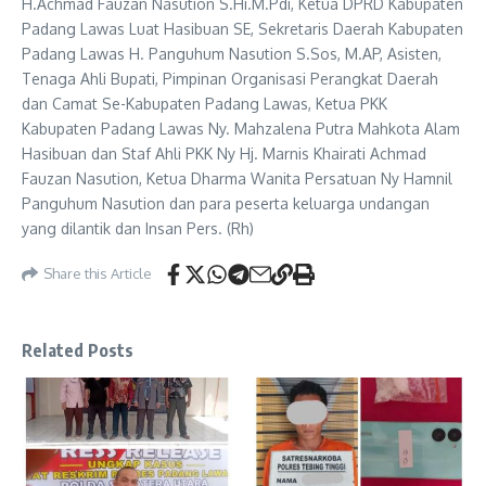
H.Achmad Fauzan Nasution S.Hi.M.Pdi, Ketua DPRD Kabupaten
Padang Lawas Luat Hasibuan SE, Sekretaris Daerah Kabupaten
Padang Lawas H. Panguhum Nasution S.Sos, M.AP, Asisten,
Tenaga Ahli Bupati, Pimpinan Organisasi Perangkat Daerah
dan Camat Se-Kabupaten Padang Lawas, Ketua PKK
Kabupaten Padang Lawas Ny. Mahzalena Putra Mahkota Alam
Hasibuan dan Staf Ahli PKK Ny Hj. Marnis Khairati Achmad
Fauzan Nasution, Ketua Dharma Wanita Persatuan Ny Hamnil
Panguhum Nasution dan para peserta keluarga undangan
yang dilantik dan Insan Pers. (Rh)
Share this Article
Related Posts