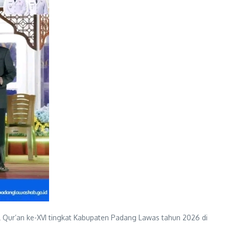
Qur’an ke-XVI tingkat Kabupaten Padang Lawas tahun 2026 di