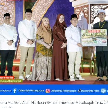
utra Mahkota Alam Hasibuan SE resmi menutup Musabaqoh Tilawatil 