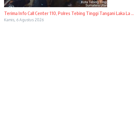
Terima Info Call Center 110, Polres Tebing Tinggi Tangani Laka La ...
Kamis, 6 Agustus 2026