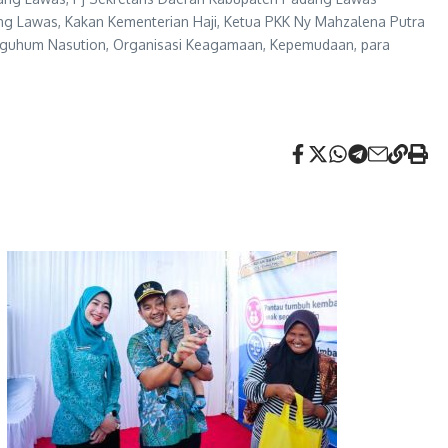
ng Lawas, Kakan Kementerian Haji, Ketua PKK Ny Mahzalena Putra
anguhum Nasution, Organisasi Keagamaan, Kepemudaan, para