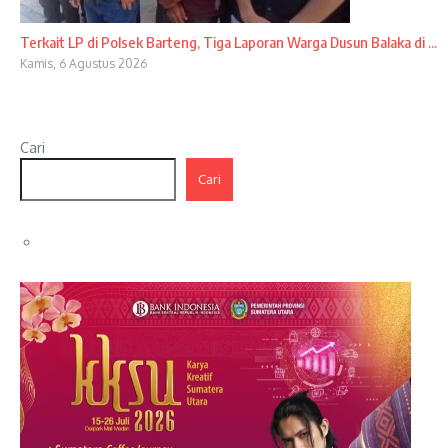
Terkait LP di Polsek Barteng, Tiga Laporan Warga Dusun Balaka di ...
Kamis, 6 Agustus 2026
Cari
Cari