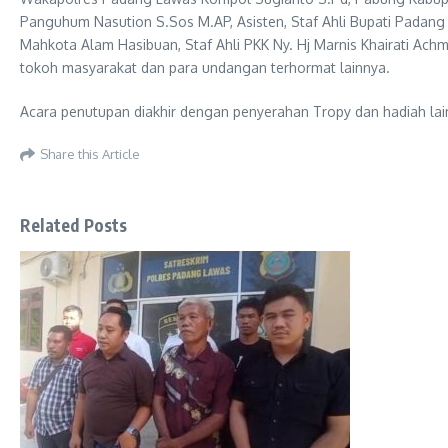
Panguhum Nasution S.Sos M.AP, Asisten, Staf Ahli Bupati Padan
Mahkota Alam Hasibuan, Staf Ahli PKK Ny. Hj Marnis Khairati A
tokoh masyarakat dan para undangan terhormat lainnya.
Acara penutupan diakhir dengan penyerahan Tropy dan hadiah lai
Share this Article
Related Posts