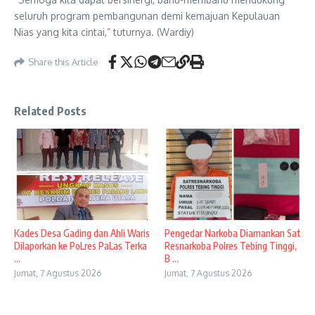
seluruh program pembangunan demi kemajuan Kepulauan
Nias yang kita cintai,” tuturnya. (Wardiy)
Share this Article
Related Posts
Kades Desa Gading dan Ahli Waris
Pengedar Narkoba Diamankan Sat
Dilaporkan ke PoLres PaLas Terka
Resnarkoba Polres Tebing Tinggi,
...
B ...
Jumat, 7 Agustus 2026
Jumat, 7 Agustus 2026