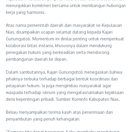
menunjukkan komitmen bersama untuk membangun hubungan
kerja yang harmonis.
Atas nama pemerintah daerah dan masyarakat se-Kepulauan
Nias, disampaikan ucapan selamat datang kepada Kajari
Gunungsitoli. Momentum ini dinilai penting untuk memperkuat
kolaborasi lintas instansi, khususnya dalam mendukung
penegakan hukum yang berkeadilan serta mendorong
pembangunan daerah ke depan.
Dalam sambutannya, Kajari Gunungsitoli menegaskan bahwa
pihaknya terbuka terhadap berbagai bentuk koordinasi dan
pelayanan hukum. Ia juga mengimbau masyarakat agar
waspada terhadap oknum yang mengatasnamakan kejaksaan
demi kepentingan pribadi. Sumber Kominfo Kabupaten Nias.
Beliau menyampaikan terima kasih atas penerimaan dan
penyambutan yang penuh kehangatan.
“Semoga kita dapat bersinergi, bahu-membahu mendukung