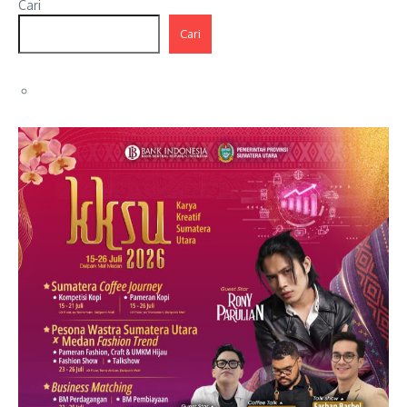
Cari
Cari