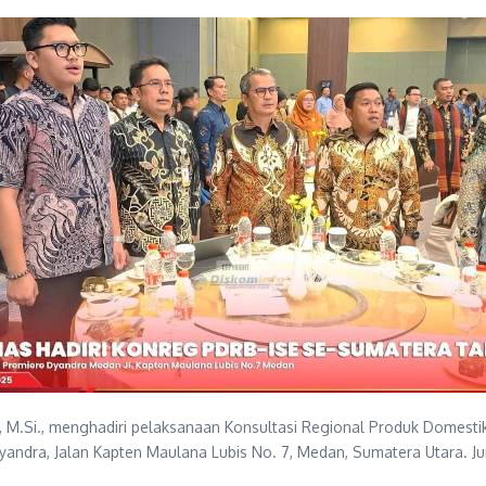
H., M.Si., menghadiri pelaksanaan Konsultasi Regional Produk Domes
andra, Jalan Kapten Maulana Lubis No. 7, Medan, Sumatera Utara. Ju