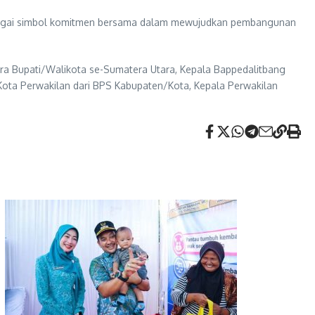
 sebagai simbol komitmen bersama dalam mewujudkan pembangunan
ara Bupati/Walikota se-Sumatera Utara, Kepala Bappedalitbang
Kota Perwakilan dari BPS Kabupaten/Kota, Kepala Perwakilan