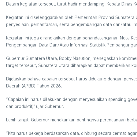
Dalam kegiatan tersebut, turut hadir mendampingi Kepala Dinas K
Kegiatan ini diselenggarakan oleh Pemerintah Provinsi Sumatera
penyediaan, pemanfaatan, serta pengembangan data dan/atau inf
Kegiatan ini juga dirangkaikan dengan penandatanganan Nota K
Pengembangan Data Dan/Atau Informasi Statistik Pembangungan
Gubernur Sumatera Utara, Bobby Nasution, menegaskan komitmen
target tersebut, Sumatera Utara diharapkan dapat memberikan ko
Dijelaskan bahwa capaian tersebut harus didukung dengan penye
Daerah (APBD) Tahun 2026.
“Capaian ini harus dilakukan dengan menyesuaikan spending gov
dan produktif,” ujar Gubernur.
Lebih lanjut, Gubernur menekankan pentingnya perencanaan berb
“Kita harus bekerja berdasarkan data, dihitung secara cermat ag