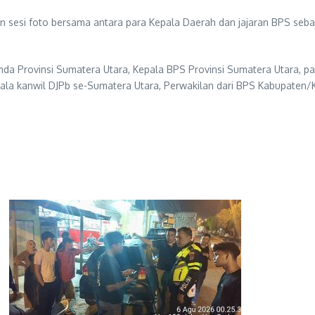
ngan sesi foto bersama antara para Kepala Daerah dan jajaran BPS
mda Provinsi Sumatera Utara, Kepala BPS Provinsi Sumatera Utara, p
ala kanwil DJPb se-Sumatera Utara, Perwakilan dari BPS Kabupaten/