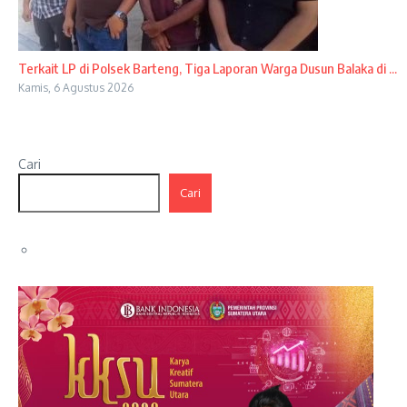
Terkait LP di Polsek Barteng, Tiga Laporan Warga Dusun Balaka di ...
Kamis, 6 Agustus 2026
Cari
Cari