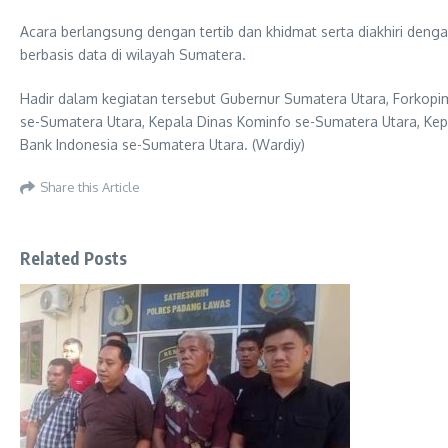
Acara berlangsung dengan tertib dan khidmat serta diakhiri de
berbasis data di wilayah Sumatera.
Hadir dalam kegiatan tersebut Gubernur Sumatera Utara, Forkopi
se-Sumatera Utara, Kepala Dinas Kominfo se-Sumatera Utara, Kep
Bank Indonesia se-Sumatera Utara. (Wardiy)
Share this Article
Related Posts