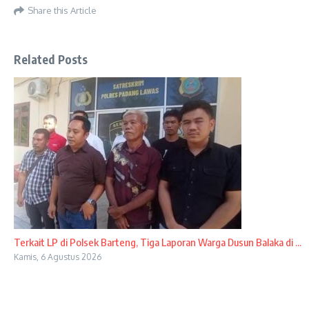
Share this Article
Related Posts
Terkait LP di Polsek Barteng, Tiga Laporan Warga Dusun Balaka di ...
Kamis, 6 Agustus 2026