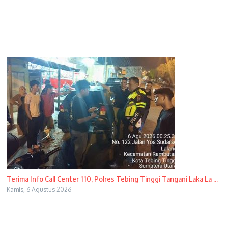
Terima Info Call Center 110, Polres Tebing Tinggi Tangani Laka La ...
Kamis, 6 Agustus 2026