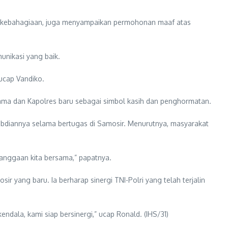
h kebahagiaan, juga menyampaikan permohonan maaf atas
unikasi yang baik.
 ucap Vandiko.
ama dan Kapolres baru sebagai simbol kasih dan penghormatan.
bdiannya selama bertugas di Samosir. Menurutnya, masyarakat
anggaan kita bersama,” papatnya.
yang baru. Ia berharap sinergi TNI-Polri yang telah terjalin
ndala, kami siap bersinergi,” ucap Ronald. (IHS/31)