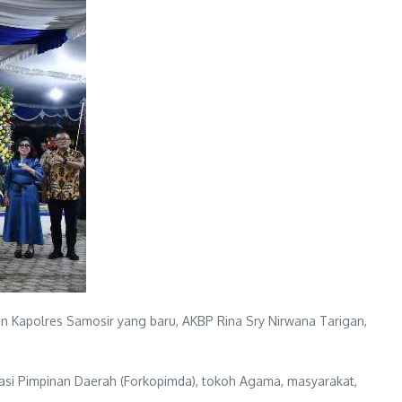
n Kapolres Samosir yang baru, AKBP Rina Sry Nirwana Tarigan,
nasi Pimpinan Daerah (Forkopimda), tokoh Agama, masyarakat,