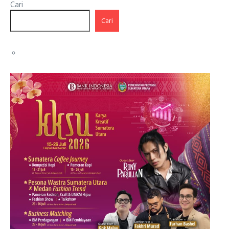
Cari
Cari