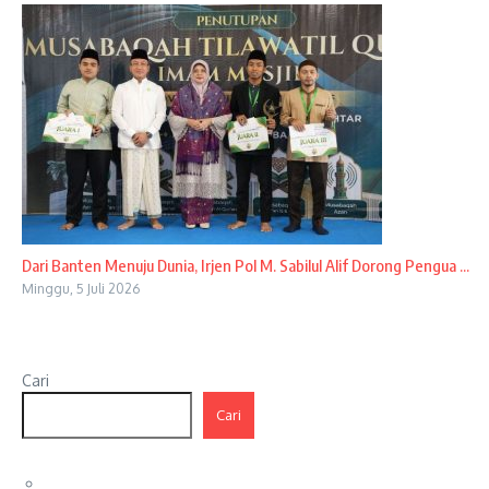
Dari Banten Menuju Dunia, Irjen Pol M. Sabilul Alif Dorong Pengua ...
Minggu, 5 Juli 2026
Cari
Cari