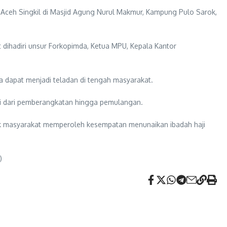
n Aceh Singkil di Masjid Agung Nurul Makmur, Kampung Pulo Sarok,
dihadiri unsur Forkopimda, Ketua MPU, Kepala Kantor
 dapat menjadi teladan di tengah masyarakat.
lai dari pemberangkatan hingga pemulangan.
ak masyarakat memperoleh kesempatan menunaikan ibadah haji
)