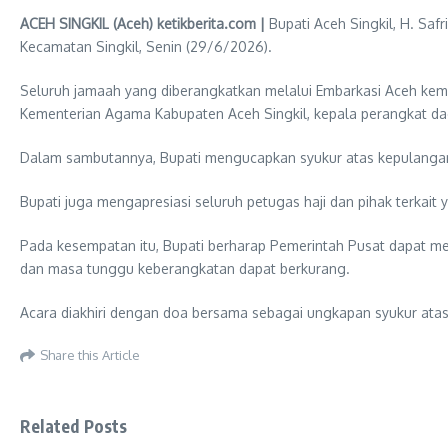
ACEH SINGKIL (Aceh) ketikberita.com |
Bupati Aceh Singkil, H. Sa
Kecamatan Singkil, Senin (29/6/2026).
Seluruh jamaah yang diberangkatkan melalui Embarkasi Aceh kemb
Kementerian Agama Kabupaten Aceh Singkil, kepala perangkat da
Dalam sambutannya, Bupati mengucapkan syukur atas kepulangan 
Bupati juga mengapresiasi seluruh petugas haji dan pihak terka
Pada kesempatan itu, Bupati berharap Pemerintah Pusat dapat m
dan masa tunggu keberangkatan dapat berkurang.
Acara diakhiri dengan doa bersama sebagai ungkapan syukur ata
Share this Article
Related Posts