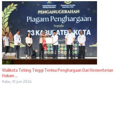
Walikota Tebing Tinggi Terima Penghargaan Dari Kementerian
Hukum ...
Rabu, 10 Juni 2026