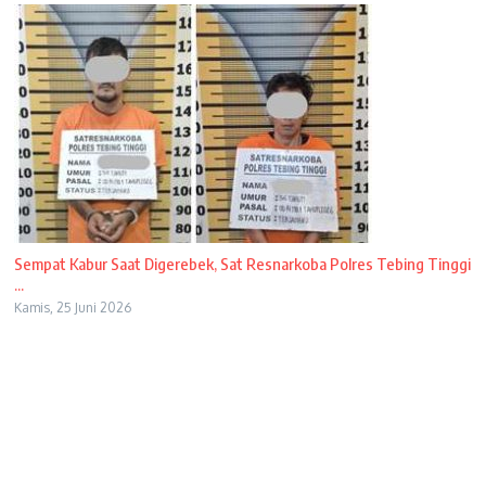
Sempat Kabur Saat Digerebek, Sat Resnarkoba Polres Tebing Tinggi
...
Kamis, 25 Juni 2026