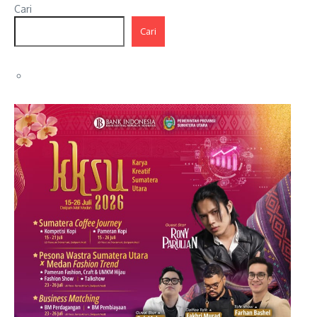
Cari
Cari