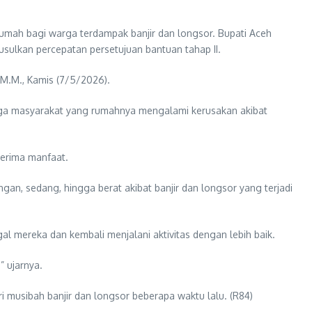
umah bagi warga terdampak banjir dan longsor. Bupati Aceh
sulkan percepatan persetujuan bantuan tahap II.
 M.M., Kamis (7/5/2026).
gga masyarakat yang rumahnya mengalami kerusakan akibat
nerima manfaat.
gan, sedang, hingga berat akibat banjir dan longsor yang terjadi
 mereka dan kembali menjalani aktivitas dengan lebih baik.
 ujarnya.
usibah banjir dan longsor beberapa waktu lalu. (R84)