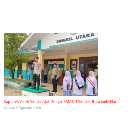
Kapolres Aceh Singkil Ajak Pelajar SMAN 1 Singkil Utara Jauhi Nar ...
Selasa, 4 Agustus 2026