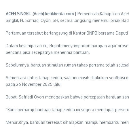
ACEH SINGKIL (Aceh) ketikberita.com |
Pemerintah Kabupaten Aceh 
Singkil, H. Safriadi Oyon, SH, secara langsung menemui pihak B
Pertemuan tersebut berlangsung di Kantor BNPB bersama Deputi Bi
Dalam kesempatan itu, Bupati menyampaikan harapan agar proses
bencana bisa secepatnya menerima bantuan.
Sebelumnya, bantuan stimulan rumah tahap pertama telah selesa
Sementara untuk tahap kedua, saat ini masih dilakukan verifikasi
pada 26 November 2025 lalu.
Bupati Safriadi Oyon menegaskan bahwa percepatan bantuan sanga
“Kami berharap bantuan tahap kedua ini segera mendapat persetu
Menurutnya, bantuan tersebut diharapkan mampu membantu mering