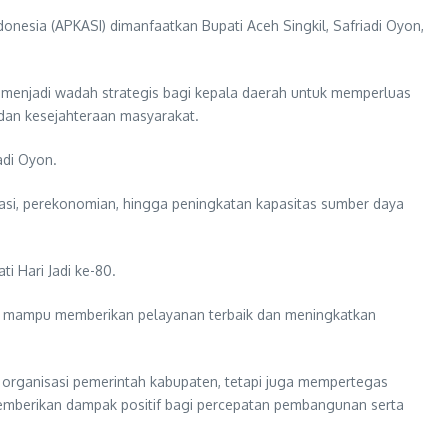
esia (APKASI) dimanfaatkan Bupati Aceh Singkil, Safriadi Oyon,
I menjadi wadah strategis bagi kepala daerah untuk memperluas
 dan kesejahteraan masyarakat.
adi Oyon.
tasi, perekonomian, hingga peningkatan kapasitas sumber daya
 Hari Jadi ke-80.
ng mampu memberikan pelayanan terbaik dan meningkatkan
organisasi pemerintah kabupaten, tetapi juga mempertegas
emberikan dampak positif bagi percepatan pembangunan serta