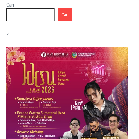
Cari
Cari