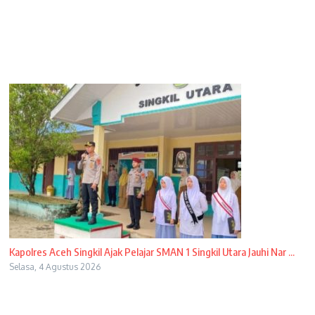
Kapolres Aceh Singkil Ajak Pelajar SMAN 1 Singkil Utara Jauhi Nar ...
Selasa, 4 Agustus 2026