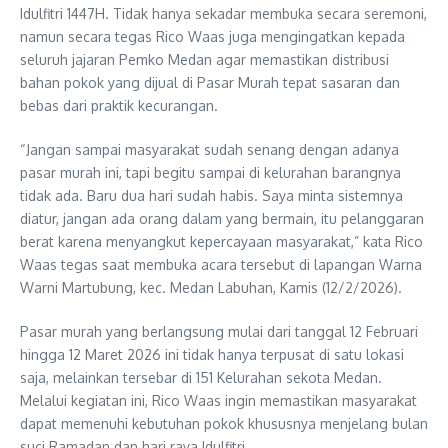
Idulfitri 1447H. Tidak hanya sekadar membuka secara seremoni,
namun secara tegas Rico Waas juga mengingatkan kepada
seluruh jajaran Pemko Medan agar memastikan distribusi
bahan pokok yang dijual di Pasar Murah tepat sasaran dan
bebas dari praktik kecurangan.
“Jangan sampai masyarakat sudah senang dengan adanya
pasar murah ini, tapi begitu sampai di kelurahan barangnya
tidak ada. Baru dua hari sudah habis. Saya minta sistemnya
diatur, jangan ada orang dalam yang bermain, itu pelanggaran
berat karena menyangkut kepercayaan masyarakat,” kata Rico
Waas tegas saat membuka acara tersebut di lapangan Warna
Warni Martubung, kec. Medan Labuhan, Kamis (12/2/2026).
Pasar murah yang berlangsung mulai dari tanggal 12 Februari
hingga 12 Maret 2026 ini tidak hanya terpusat di satu lokasi
saja, melainkan tersebar di 151 Kelurahan sekota Medan.
Melalui kegiatan ini, Rico Waas ingin memastikan masyarakat
dapat memenuhi kebutuhan pokok khususnya menjelang bulan
suci Ramadan dan hari raya Idulfitri.