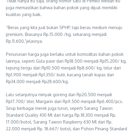
Tidak hanya itu saja, orang nomor satu di Pemko Medan itu
juga memastikan bahwa bahan pokok yang dijual memiliki
kualitas yang baik.
“Beras yang kita jual bukan SPHP, tapi beras medium menuju
premium. Biasanya Rp.15.000 /kg, sekarang menjadi
Rp.11.600,”jelasnya.
Penurunan harga juga berlaku untuk komoditas bahan pokok
lainnya, seperti Gula pasir dari Rp18.500 menjadi Rp15.200/ kg,
tepung terigu dari Rp10.500 menjadi Rp8.600/ kg, telur dari
Rp1.900 menjadi Rp1.350/ butir, kacang tanah kupas dari
Rp34.000 menjadi Rp28.600/kg.
Lalu selanjutnya minyak goreng dari Rp20.500 menjadi
Rp17.700/ liter, Margarin dari Rp9.500 menjadi Rp6.400/pcs.
Sirup berbagai merek juga turun, seperti Sarang Tawon
Standard Quality 430 Ml dari harga Rp.18.300 menjadi Rp.
17.000/botol, Sarang Tawon Raspberry 630 Ml dari Rp.
22.000 menjadi Rp. 18.667/ botol, dan Pohon Pinang Standard