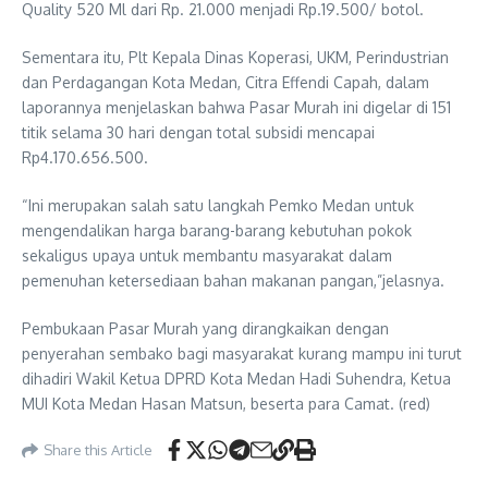
Quality 520 Ml dari Rp. 21.000 menjadi Rp.19.500/ botol.
Sementara itu, Plt Kepala Dinas Koperasi, UKM, Perindustrian
dan Perdagangan Kota Medan, Citra Effendi Capah, dalam
laporannya menjelaskan bahwa Pasar Murah ini digelar di 151
titik selama 30 hari dengan total subsidi mencapai
Rp4.170.656.500.
“Ini merupakan salah satu langkah Pemko Medan untuk
mengendalikan harga barang-barang kebutuhan pokok
sekaligus upaya untuk membantu masyarakat dalam
pemenuhan ketersediaan bahan makanan pangan,”jelasnya.
Pembukaan Pasar Murah yang dirangkaikan dengan
penyerahan sembako bagi masyarakat kurang mampu ini turut
dihadiri Wakil Ketua DPRD Kota Medan Hadi Suhendra, Ketua
MUI Kota Medan Hasan Matsun, beserta para Camat. (red)
Share this Article