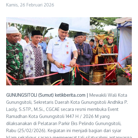
Kamis, 26 Februari 2026
GUNUNGSITOLI (Sumut) ketikberita.com |
Mewakili Wali Kota
Gunungsitoli, Sekretaris Daerah Kota Gunungsitoli Andhika P.
Laoly, S.STP., M.Si., CGCAE secara resmi membuka Event
Ramadhan Kota Gunungsitoli 1447 H / 2026 M yang
dilaksanakan di Pelataran Parkir Eks Pelindo Gunungsitoli,
Rabu (25/02/2026). Kegiatan ini menjadi bagian dari syiar
Islam sekaligus sarana mempererat tali silaturahmi antarwarga