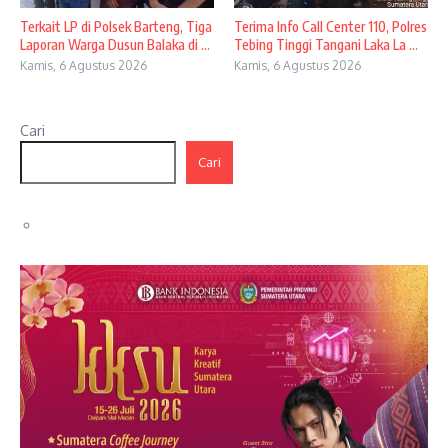
Terkait LP di Polsek Barteng, Tiga
Terima Info Call Center 110, Polres
Laporan Warga Dusun Balaka di ...
Tebing Tinggi Tangani Laka La ...
Kamis, 6 Agustus 2026
Kamis, 6 Agustus 2026
Cari
Cari