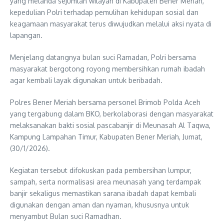
yang melanda sejumlah wilayah di Kabupaten Bener Meriah,
kepedulian Polri terhadap pemulihan kehidupan sosial dan
keagamaan masyarakat terus diwujudkan melalui aksi nyata di
lapangan.
Menjelang datangnya bulan suci Ramadan, Polri bersama
masyarakat bergotong royong membersihkan rumah ibadah
agar kembali layak digunakan untuk beribadah.
Polres Bener Meriah bersama personel Brimob Polda Aceh
yang tergabung dalam BKO, berkolaborasi dengan masyarakat
melaksanakan bakti sosial pascabanjir di Meunasah Al Taqwa,
Kampung Lampahan Timur, Kabupaten Bener Meriah, Jumat,
(30/1/2026).
Kegiatan tersebut difokuskan pada pembersihan lumpur,
sampah, serta normalisasi area meunasah yang terdampak
banjir sekaligus memastikan sarana ibadah dapat kembali
digunakan dengan aman dan nyaman, khususnya untuk
menyambut Bulan suci Ramadhan.