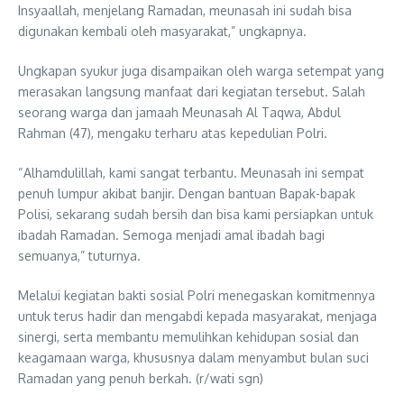
Insyaallah, menjelang Ramadan, meunasah ini sudah bisa
digunakan kembali oleh masyarakat,” ungkapnya.
Ungkapan syukur juga disampaikan oleh warga setempat yang
merasakan langsung manfaat dari kegiatan tersebut. Salah
seorang warga dan jamaah Meunasah Al Taqwa, Abdul
Rahman (47), mengaku terharu atas kepedulian Polri.
“Alhamdulillah, kami sangat terbantu. Meunasah ini sempat
penuh lumpur akibat banjir. Dengan bantuan Bapak-bapak
Polisi, sekarang sudah bersih dan bisa kami persiapkan untuk
ibadah Ramadan. Semoga menjadi amal ibadah bagi
semuanya,” tuturnya.
Melalui kegiatan bakti sosial Polri menegaskan komitmennya
untuk terus hadir dan mengabdi kepada masyarakat, menjaga
sinergi, serta membantu memulihkan kehidupan sosial dan
keagamaan warga, khususnya dalam menyambut bulan suci
Ramadan yang penuh berkah. (r/wati sgn)