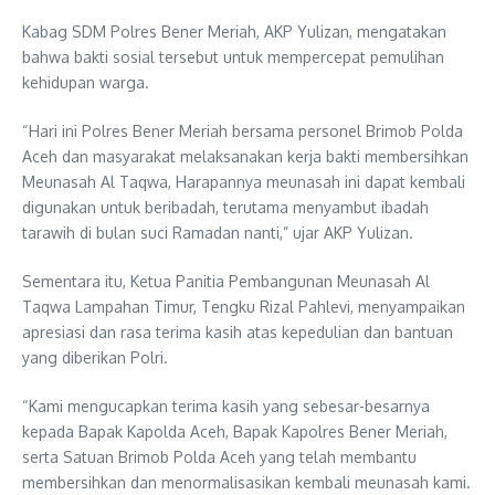
Kabag SDM Polres Bener Meriah, AKP Yulizan, mengatakan
bahwa bakti sosial tersebut untuk mempercepat pemulihan
kehidupan warga.
“Hari ini Polres Bener Meriah bersama personel Brimob Polda
Aceh dan masyarakat melaksanakan kerja bakti membersihkan
Meunasah Al Taqwa, Harapannya meunasah ini dapat kembali
digunakan untuk beribadah, terutama menyambut ibadah
tarawih di bulan suci Ramadan nanti,” ujar AKP Yulizan.
Sementara itu, Ketua Panitia Pembangunan Meunasah Al
Taqwa Lampahan Timur, Tengku Rizal Pahlevi, menyampaikan
apresiasi dan rasa terima kasih atas kepedulian dan bantuan
yang diberikan Polri.
“Kami mengucapkan terima kasih yang sebesar-besarnya
kepada Bapak Kapolda Aceh, Bapak Kapolres Bener Meriah,
serta Satuan Brimob Polda Aceh yang telah membantu
membersihkan dan menormalisasikan kembali meunasah kami.