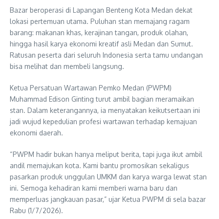
Bazar beroperasi di Lapangan Benteng Kota Medan dekat
lokasi pertemuan utama. Puluhan stan memajang ragam
barang: makanan khas, kerajinan tangan, produk olahan,
hingga hasil karya ekonomi kreatif asli Medan dan Sumut.
Ratusan peserta dari seluruh Indonesia serta tamu undangan
bisa melihat dan membeli langsung.
Ketua Persatuan Wartawan Pemko Medan (PWPM)
Muhammad Edison Ginting turut ambil bagian meramaikan
stan. Dalam keterangannya, ia menyatakan keikutsertaan ini
jadi wujud kepedulian profesi wartawan terhadap kemajuan
ekonomi daerah.
“PWPM hadir bukan hanya meliput berita, tapi juga ikut ambil
andil memajukan kota. Kami bantu promosikan sekaligus
pasarkan produk unggulan UMKM dan karya warga lewat stan
ini. Semoga kehadiran kami memberi warna baru dan
memperluas jangkauan pasar,” ujar Ketua PWPM di sela bazar
Rabu (1/7/2026).