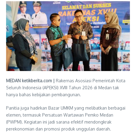
MEDAN ketikberita.com |
Rakernas Asosiasi Pemerintah Kota
Seluruh Indonesia (APEKSI) XVIII Tahun 2026 di Medan tak
hanya bahas kebijakan pembangunan.
Panitia juga hadirkan Bazar UMKM yang melibatkan berbagai
elemen, termasuk Persatuan Wartawan Pemko Medan
(PWPM). Kegiatan ini jadi sarana efektif mendongkrak
perekonomian dan promosi produk unggulan daerah.