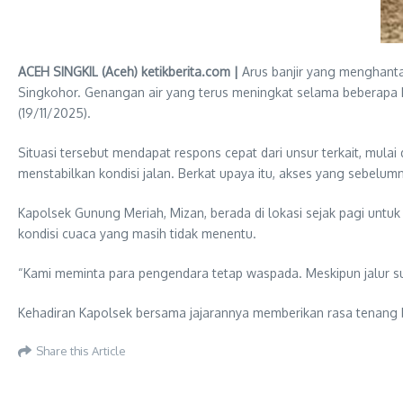
ACEH SINGKIL (Aceh) ketikberita.com |
Arus banjir yang menghan
Singkohor. Genangan air yang terus meningkat selama beberapa h
(19/11/2025).
Situasi tersebut mendapat respons cepat dari unsur terkait, mul
menstabilkan kondisi jalan. Berkat upaya itu, akses yang sebelum
Kapolsek Gunung Meriah, Mizan, berada di lokasi sejak pagi un
kondisi cuaca yang masih tidak menentu.
“Kami meminta para pengendara tetap waspada. Meskipun jalur suda
Kehadiran Kapolsek bersama jajarannya memberikan rasa tenang ba
Share this Article