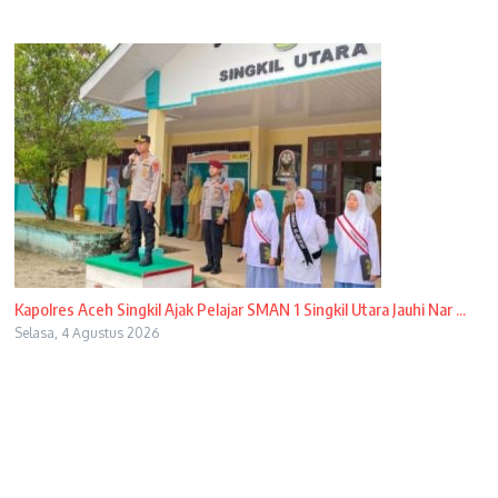
Kapolres Aceh Singkil Ajak Pelajar SMAN 1 Singkil Utara Jauhi Nar ...
Selasa, 4 Agustus 2026