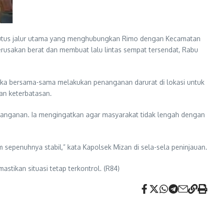
utus jalur utama yang menghubungkan Rimo dengan Kecamatan
rusakan berat dan membuat lalu lintas sempat tersendat, Rabu
ereka bersama-sama melakukan penanganan darurat di lokasi untuk
gan keterbatasan.
nanganan. Ia mengingatkan agar masyarakat tidak lengah dengan
 sepenuhnya stabil,” kata Kapolsek Mizan di sela-sela peninjauan.
tikan situasi tetap terkontrol. (R84)