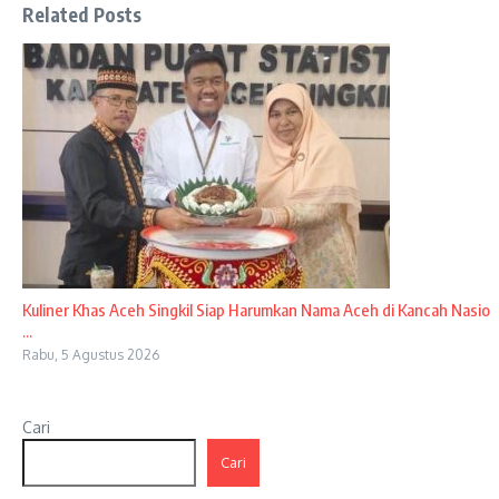
Related Posts
Kuliner Khas Aceh Singkil Siap Harumkan Nama Aceh di Kancah Nasio
...
Rabu, 5 Agustus 2026
Cari
Cari