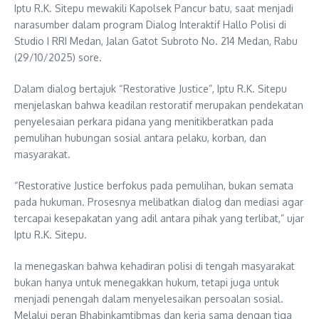
Iptu R.K. Sitepu mewakili Kapolsek Pancur batu, saat menjadi
narasumber dalam program Dialog Interaktif Hallo Polisi di
Studio I RRI Medan, Jalan Gatot Subroto No. 214 Medan, Rabu
(29/10/2025) sore.
Dalam dialog bertajuk “Restorative Justice”, Iptu R.K. Sitepu
menjelaskan bahwa keadilan restoratif merupakan pendekatan
penyelesaian perkara pidana yang menitikberatkan pada
pemulihan hubungan sosial antara pelaku, korban, dan
masyarakat.
“Restorative Justice berfokus pada pemulihan, bukan semata
pada hukuman. Prosesnya melibatkan dialog dan mediasi agar
tercapai kesepakatan yang adil antara pihak yang terlibat,” ujar
Iptu R.K. Sitepu.
Ia menegaskan bahwa kehadiran polisi di tengah masyarakat
bukan hanya untuk menegakkan hukum, tetapi juga untuk
menjadi penengah dalam menyelesaikan persoalan sosial.
Melalui peran Bhabinkamtibmas dan kerja sama dengan tiga