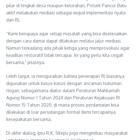
pilar di tingkat desa maupun kelurahan, Polsek Pancur Batu
aktif melakukan mediasi sebagai wujud implementasi nyata
dari RJ.
“Kami berupaya agar setiap masalah yang bisa diselesaikan
dengan cara damai dapat dilakukan melalui jalur mediasi.
Namun terkadang ada pihak ketiga yang memprovokasi agar
keadilan restoratif tidak tercapai. Ini yang perlu kita cegah
bersama,” jelasnya.
Lebih lanjut, ia menguraikan bahwa penerapan RJ biasanya
digunakan untuk kasus-kasus dengan ancaman hukuman
ringan, sebagaimana diatur dalam Peraturan Mahkamah
Agung Nomor 1 Tahun 2024 dan Peraturan Kejaksaan RI
Nomor 15 Tahun 2020, di mana proses perdamaian bisa
dilakukan di luar persidangan formal demi tercapainya
kesepakatan bersama.
Di akhir dialog, Iptu R.K. Sitepu juga mengimbau masyarakat