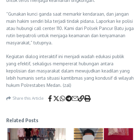
untuk terus menjaga keamanan lingkungan.
“Gunakan kunci ganda saat memarkir kendaraan, dan jangan
main hakim sendiri bila terjadi tindak pidana. Laporkan ke polisi
atau hubungi call center 110. Kami dari Polsek Pancur Batu juga
rutin berpatroli untuk menjaga keamanan dan kenyamanan
masyarakat,” tutupnya.
Kegiatan dialog interaktif ini menjadi wadah edukasi publik
yang efektif, sekaligus mempererat hubungan antara
kepolisian dan masyarakat dalam mewujudkan keadilan yang
lebih humanis serta situasi kamtibmas yang kondusif di wilayah
hukum Polrestabes Medan. (zal)
Share this Article
Related Posts