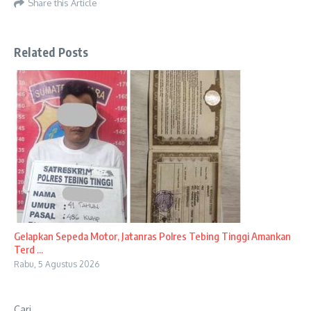
Share this Article
Related Posts
Gelapkan Sepeda Motor, Jatanras Polres Tebing Tinggi Amankan
Terd ...
Rabu, 5 Agustus 2026
Cari