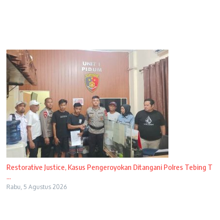
Restorative Justice, Kasus Pengeroyokan Ditangani Polres Tebing T
...
Rabu, 5 Agustus 2026