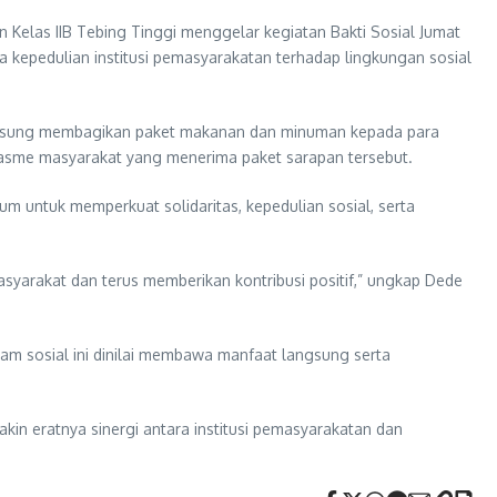
elas IIB Tebing Tinggi menggelar kegiatan Bakti Sosial Jumat
a kepedulian institusi pemasyarakatan terhadap lingkungan sosial
angsung membagikan paket makanan dan minuman kepada para
iasme masyarakat yang menerima paket sarapan tersebut.
 untuk memperkuat solidaritas, kepedulian sosial, serta
asyarakat dan terus memberikan kontribusi positif,” ungkap Dede
ram sosial ini dinilai membawa manfaat langsung serta
in eratnya sinergi antara institusi pemasyarakatan dan