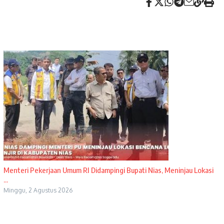
Menteri Pekerjaan Umum RI Didampingi Bupati Nias, Meninjau Lokasi
...
Minggu, 2 Agustus 2026