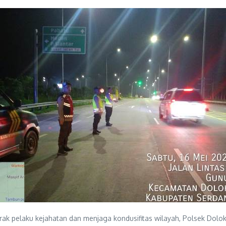
 pelaku kejahatan dan menjaga kondusifitas wilayah, Polsek Dolok 