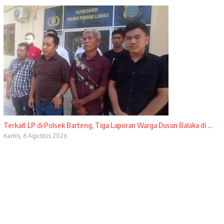
Terkait LP di Polsek Barteng, Tiga Laporan Warga Dusun Balaka di ...
Kamis, 6 Agustus 2026