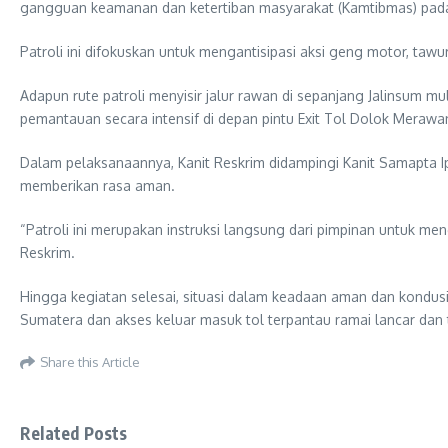
gangguan keamanan dan ketertiban masyarakat (Kamtibmas) pad
​Patroli ini difokuskan untuk mengantisipasi aksi geng motor, taw
Adapun rute patroli menyisir jalur rawan di sepanjang Jalinsum 
pemantauan secara intensif di depan pintu Exit Tol Dolok Merawa
Dalam pelaksanaannya, Kanit Reskrim didampingi Kanit Samapta I
memberikan rasa aman.
“Patroli ini merupakan instruksi langsung dari pimpinan untuk men
Reskrim.
​Hingga kegiatan selesai, situasi dalam keadaan aman dan kondusif.
Sumatera dan akses keluar masuk tol terpantau ramai lancar dan te
Share this Article
Related Posts