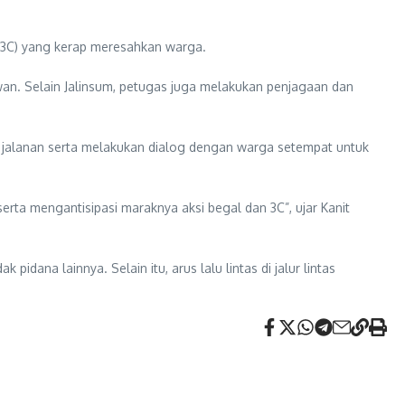
or (3C) yang kerap meresahkan warga.
wan. Selain Jalinsum, petugas juga melakukan penjagaan dan
r jalanan serta melakukan dialog dengan warga setempat untuk
serta mengantisipasi maraknya aksi begal dan 3C”, ujar Kanit
idana lainnya. Selain itu, arus lalu lintas di jalur lintas