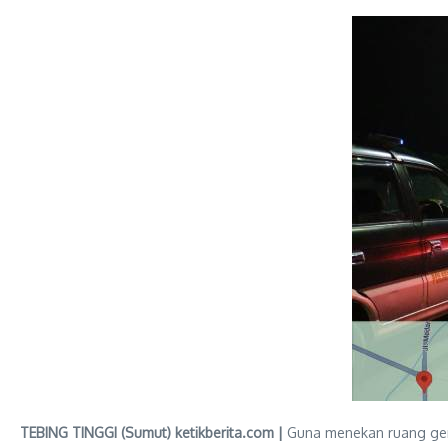
TEBING TINGGI (Sumut) ketikberita.com |
Guna menekan ruang gerak