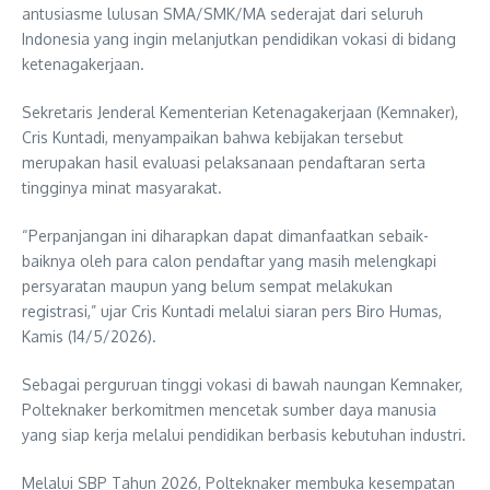
antusiasme lulusan SMA/SMK/MA sederajat dari seluruh
Indonesia yang ingin melanjutkan pendidikan vokasi di bidang
ketenagakerjaan.
Sekretaris Jenderal Kementerian Ketenagakerjaan (Kemnaker),
Cris Kuntadi, menyampaikan bahwa kebijakan tersebut
merupakan hasil evaluasi pelaksanaan pendaftaran serta
tingginya minat masyarakat.
“Perpanjangan ini diharapkan dapat dimanfaatkan sebaik-
baiknya oleh para calon pendaftar yang masih melengkapi
persyaratan maupun yang belum sempat melakukan
registrasi,” ujar Cris Kuntadi melalui siaran pers Biro Humas,
Kamis (14/5/2026).
Sebagai perguruan tinggi vokasi di bawah naungan Kemnaker,
Polteknaker berkomitmen mencetak sumber daya manusia
yang siap kerja melalui pendidikan berbasis kebutuhan industri.
Melalui SBP Tahun 2026, Polteknaker membuka kesempatan