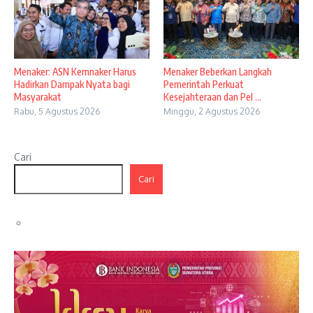
Menaker: ASN Kemnaker Harus
Menaker Beberkan Langkah
Hadirkan Dampak Nyata bagi
Pemerintah Perkuat
Masyarakat
Kesejahteraan dan Pel ...
Rabu, 5 Agustus 2026
Minggu, 2 Agustus 2026
Cari
Cari