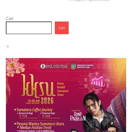
Cari
Cari