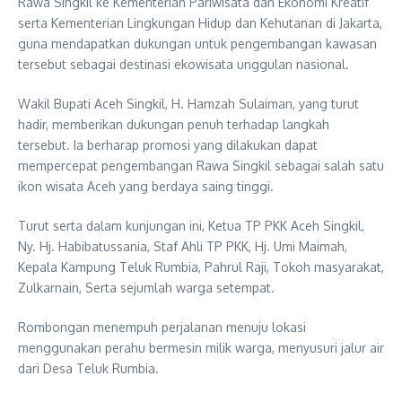
Rawa Singkil ke Kementerian Pariwisata dan Ekonomi Kreatif
serta Kementerian Lingkungan Hidup dan Kehutanan di Jakarta,
guna mendapatkan dukungan untuk pengembangan kawasan
tersebut sebagai destinasi ekowisata unggulan nasional.
Wakil Bupati Aceh Singkil, H. Hamzah Sulaiman, yang turut
hadir, memberikan dukungan penuh terhadap langkah
tersebut. Ia berharap promosi yang dilakukan dapat
mempercepat pengembangan Rawa Singkil sebagai salah satu
ikon wisata Aceh yang berdaya saing tinggi.
Turut serta dalam kunjungan ini, Ketua TP PKK Aceh Singkil,
Ny. Hj. Habibatussania, Staf Ahli TP PKK, Hj. Umi Maimah,
Kepala Kampung Teluk Rumbia, Pahrul Raji, Tokoh masyarakat,
Zulkarnain, Serta sejumlah warga setempat.
Rombongan menempuh perjalanan menuju lokasi
menggunakan perahu bermesin milik warga, menyusuri jalur air
dari Desa Teluk Rumbia.