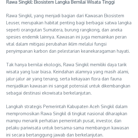
Rawa Singkil: Ekosistem Langka Bernilai Wisata Tinggi
Rawa Singkil, yang menjadi bagian dari Kawasan Ekosistem
Leuser, merupakan habitat penting bagi berbagai satwa langka
seperti orangutan Sumatera, burung rangkong, dan aneka
spesies endemik lainnya. Kawasan ini juga memainkan peran
vital dalam mitigasi perubahan iklim melalui fungsi
penyimpanan karbon dan pelestarian keanekaragaman hayati.
Tak hanya bernilai ekologis, Rawa Singkil memiliki daya tarik
wisata yang luar biasa. Keindahan alamnya yang masih alami,
jalur-jalur air yang tenang, serta kekayaan flora dan fauna
menjadikan kawasan ini sangat potensial untuk dikembangkan
sebagai destinasi ekowisata berkelanjutan.
Langkah strategis Pemerintah Kabupaten Aceh Singkil dalam
mempromosikan Rawa Singkil di tingkat nasional diharapkan
mampu menarik perhatian pemerintah pusat, investor, dan
pelaku pariwisata untuk bersama-sama membangun kawasan
ini secara bertanggung jawab dan berkelanjutan.