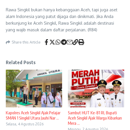
Rawa Singkil bukan hanya kebanggaan Aceh, tapi juga aset
alam Indonesia yang patut dijaga dan dinikmati. Jika Anda
berkunjung ke Aceh Singkil, Rawa Singkil adalah destinasi
yang wajib masuk dalam daftar perjalanan. (R84)
Share this Article
Related Posts
Kapolres Aceh Singkil Ajak Pelajar
Sambut HUT Ke-81 RI, Bupati
SMAN 1 Singkil Utara Jauhi Nar ...
Aceh Singkil Ajak Warga Kibarkan
Mera ...
Selasa, 4 Agustus 2026
Minggu, 2 Agustus 2026