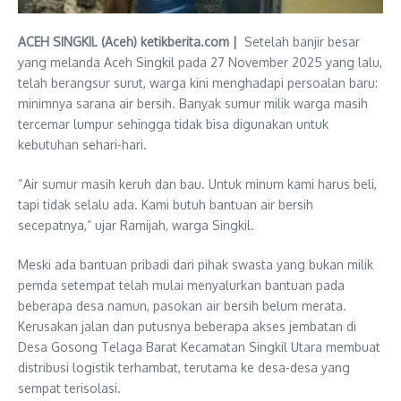
ACEH SINGKIL (Aceh) ketikberita.com |
Setelah banjir besar
yang melanda Aceh Singkil pada 27 November 2025 yang lalu,
telah berangsur surut, warga kini menghadapi persoalan baru:
minimnya sarana air bersih. Banyak sumur milik warga masih
tercemar lumpur sehingga tidak bisa digunakan untuk
kebutuhan sehari-hari.
“Air sumur masih keruh dan bau. Untuk minum kami harus beli,
tapi tidak selalu ada. Kami butuh bantuan air bersih
secepatnya,” ujar Ramijah, warga Singkil.
Meski ada bantuan pribadi dari pihak swasta yang bukan milik
pemda setempat telah mulai menyalurkan bantuan pada
beberapa desa namun, pasokan air bersih belum merata.
Kerusakan jalan dan putusnya beberapa akses jembatan di
Desa Gosong Telaga Barat Kecamatan Singkil Utara membuat
distribusi logistik terhambat, terutama ke desa-desa yang
sempat terisolasi.