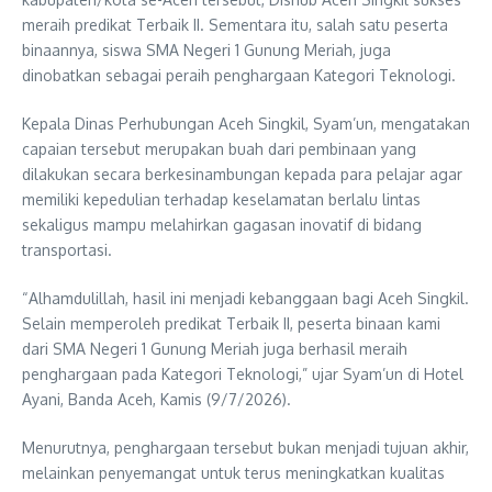
meraih predikat Terbaik II. Sementara itu, salah satu peserta
binaannya, siswa SMA Negeri 1 Gunung Meriah, juga
dinobatkan sebagai peraih penghargaan Kategori Teknologi.
Kepala Dinas Perhubungan Aceh Singkil, Syam’un, mengatakan
capaian tersebut merupakan buah dari pembinaan yang
dilakukan secara berkesinambungan kepada para pelajar agar
memiliki kepedulian terhadap keselamatan berlalu lintas
sekaligus mampu melahirkan gagasan inovatif di bidang
transportasi.
“Alhamdulillah, hasil ini menjadi kebanggaan bagi Aceh Singkil.
Selain memperoleh predikat Terbaik II, peserta binaan kami
dari SMA Negeri 1 Gunung Meriah juga berhasil meraih
penghargaan pada Kategori Teknologi,” ujar Syam’un di Hotel
Ayani, Banda Aceh, Kamis (9/7/2026).
Menurutnya, penghargaan tersebut bukan menjadi tujuan akhir,
melainkan penyemangat untuk terus meningkatkan kualitas