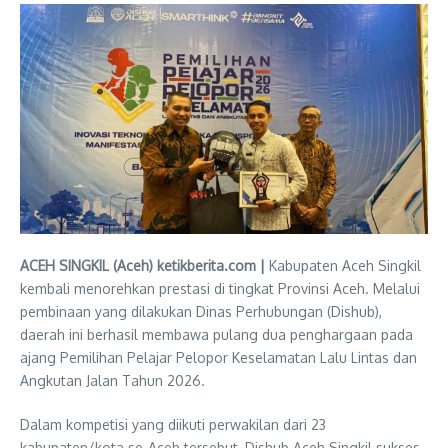
ACEH SINGKIL (Aceh) ketikberita.com |
Kabupaten Aceh Singkil
kembali menorehkan prestasi di tingkat Provinsi Aceh. Melalui
pembinaan yang dilakukan Dinas Perhubungan (Dishub),
daerah ini berhasil membawa pulang dua penghargaan pada
ajang Pemilihan Pelajar Pelopor Keselamatan Lalu Lintas dan
Angkutan Jalan Tahun 2026.
Dalam kompetisi yang diikuti perwakilan dari 23
kabupaten/kota se-Aceh tersebut, Dishub Aceh Singkil sukses