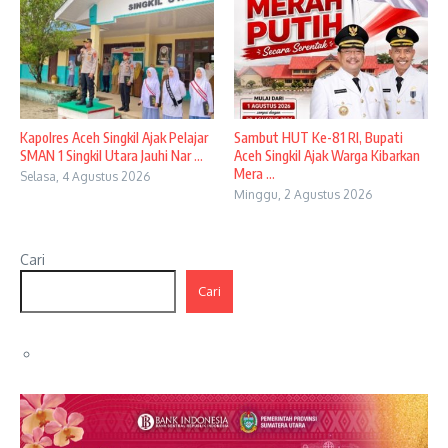
Kapolres Aceh Singkil Ajak Pelajar
Sambut HUT Ke-81 RI, Bupati
SMAN 1 Singkil Utara Jauhi Nar ...
Aceh Singkil Ajak Warga Kibarkan
Mera ...
Selasa, 4 Agustus 2026
Minggu, 2 Agustus 2026
Cari
Cari