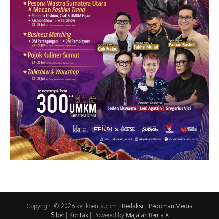
Copyright © 2026 ketikberita.com |
Redaksi
|
Pedoman Media
Siber
|
Kontak
| Powered by
Majalah Berita X