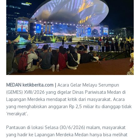
MEDAN ketikberita.com |
Acara Gelar Melayu Serumpun
(GEMES) XVIII/2026 yang digelar Dinas Pariwisata Medan di
Lapangan Merdeka mendapat kritik dari masyarakat. Acara
yang menghabiskan anggaran Rp 2,5 miliar itu dianggap tidak
‘merakyat’.
Pantauan di lokasi Selasa (30/6/2026) malam, masyarakat
yang hadir ke Lapangan Merdeka Medan hanya bisa melihat