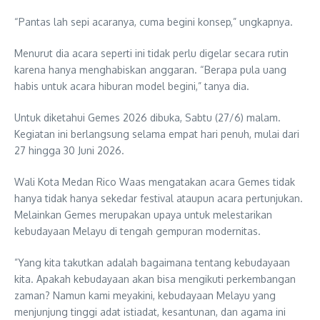
“Pantas lah sepi acaranya, cuma begini konsep,” ungkapnya.
Menurut dia acara seperti ini tidak perlu digelar secara rutin
karena hanya menghabiskan anggaran. “Berapa pula uang
habis untuk acara hiburan model begini,” tanya dia.
Untuk diketahui Gemes 2026 dibuka, Sabtu (27/6) malam.
Kegiatan ini berlangsung selama empat hari penuh, mulai dari
27 hingga 30 Juni 2026.
Wali Kota Medan Rico Waas mengatakan acara Gemes tidak
hanya tidak hanya sekedar festival ataupun acara pertunjukan.
Melainkan Gemes merupakan upaya untuk melestarikan
kebudayaan Melayu di tengah gempuran modernitas.
​”Yang kita takutkan adalah bagaimana tentang kebudayaan
kita. Apakah kebudayaan akan bisa mengikuti perkembangan
zaman? Namun kami meyakini, kebudayaan Melayu yang
menjunjung tinggi adat istiadat, kesantunan, dan agama ini