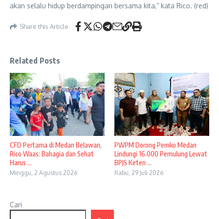
akan selalu hidup berdampingan bersama kita,” kata Rico. (red)
Share this Article
Related Posts
CFD Pertama di Medan Belawan,
PWPM Dorong Pemko Medan
Rico Waas: Bahagia dan Sehat
Lindungi 16.000 Pemulung Lewat
Harus ...
BPJS Keten ...
Minggu, 2 Agustus 2026
Rabu, 29 Juli 2026
Cari