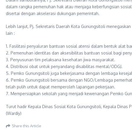
dalam rangka pemenuhan hak atau menjaga keberfungsian sosial 
disertai dengan akselerasi dukungan pemerintah.
Lebih lanjut, Pj. Sekretaris Daerah Kota Gunungsitoli menegaska
lain :
1. Fasilitasi penyaluran bantuan sosial atensi dalam bentuk alat 
2. Pemenuhan identitas dan aksesibilitas bantuan sosial bagi peny
3. Penyusunan tim pelaksana kesehatan jiwa masyarakat.
4. Distribusi obat untuk penyandang disabilitas mental/ODGJ.
5. Pemko Gunungsitoli juga bekerjasama dengan lembaga kesejahte
6. Pemko Gunungsitoli bersama dengan NGO/Lembaga pemerhati di
telah pulih untuk dapat memperoleh lapangan pekerjaan.
7. Mempersiapkan sekolah yang menjadi kewenangan Pemko Gunun
Turut hadir Kepala Dinas Sosial Kota Gunungsitoli, Kepala Dinas 
(Wardiy)
Share this Article