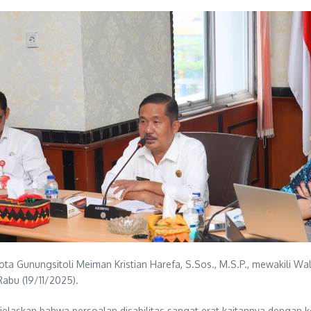
ota Gunungsitoli Meiman Kristian Harefa, S.Sos., M.S.P., mewakili W
Rabu (19/11/2025).
elaskan bahwa persoalan disabilitas sangat erat kaitannya dengan ke