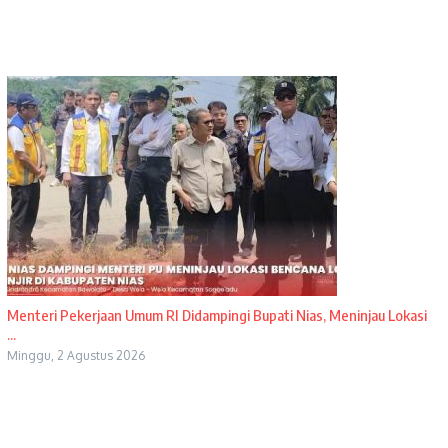
Menteri Pekerjaan Umum RI Didampingi Bupati Nias, Meninjau Lokasi
...
Minggu, 2 Agustus 2026