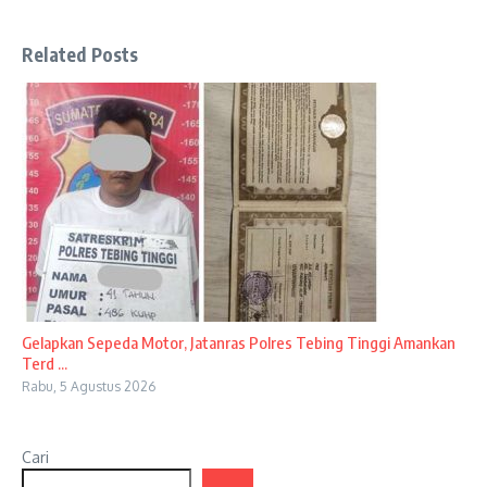
Related Posts
Gelapkan Sepeda Motor, Jatanras Polres Tebing Tinggi Amankan
Terd ...
Rabu, 5 Agustus 2026
Cari