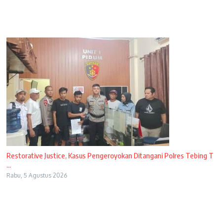
Restorative Justice, Kasus Pengeroyokan Ditangani Polres Tebing T
...
Rabu, 5 Agustus 2026