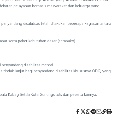
dekatan pelayanan berbasis masyarakat dan keluarga yang
 penyandang disabilitas telah dilakukan beberapa kegiatan antara
 empat serta paket kebutuhan dasar (sembako).
 penyandang disabilitas mental.
 tindak lanjut bagi penyandang disabilitas khususnya ODGJ yang
epala Kabag Setda Kota Gunungsitoli, dan peserta lainnya.