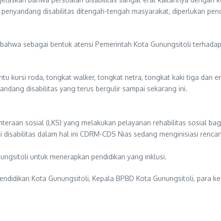
penyandang disabilitas ditengah-tengah masyarakat, diperlukan pen
n bahwa sebagai bentuk atensi Pemerintah Kota Gunungsitoli terhadap
bantu kursi roda, tongkat walker, tongkat netra, tongkat kaki tiga dan
andang disabilitas yang terus bergulir sampai sekarang ini.
raan sosial (LKS) yang melakukan pelayanan rehabilitas sosial bagi
sabilitas dalam hal ini CDRM-CDS Nias sedang menginisiasi rencana
gsitoli untuk menerapkan pendidikan yang inklusi.
Pendidikan Kota Gunungsitoli, Kepala BPBD Kota Gunungsitoli, para k