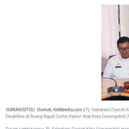
GUNUNGSITOLI (Sumut), Ketikberita.com |
Pj. Sekretaris Daerah K
Disabilitas di Ruang Rapat Center Kantor Wali Kota Gunungsitoli, 
Dalam sambutannya, Pj. Sekretaris Daerah Kota Gunungsitoli menj