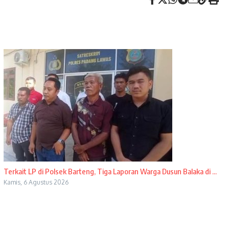
Terkait LP di Polsek Barteng, Tiga Laporan Warga Dusun Balaka di ...
Kamis, 6 Agustus 2026