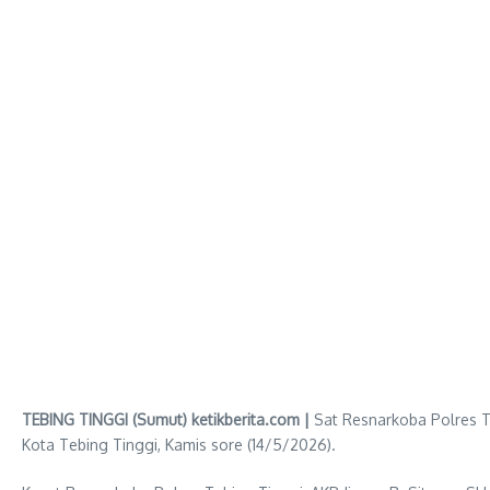
TEBING TINGGI (Sumut) ketikberita.com |
Sat Resnarkoba Polres T
Kota Tebing Tinggi, Kamis sore (14/5/2026).