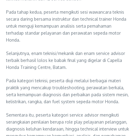
Pada tahap kedua, peserta mengikuti sesi wawancara teknis
secara daring bersama instruktur dan technical trainer Honda
untuk menguji kemampuan analisis serta pemahaman
terhadap standar pelayanan dan perawatan sepeda motor
Honda.
Selanjutnya, enam teknisi/mekanik dan enam service advisor
terbaik berhasil lolos ke babak final yang digelar di Capella
Honda Training Centre, Batam.
Pada kategori teknisi, peserta diuji melalui berbagai materi
praktik yang mencakup troubleshooting, perawatan berkala,
serta kemampuan diagnosis dan perbaikan pada sistem mesin,
kelistrikan, rangka, dan fuel system sepeda motor Honda.
Sementara itu, peserta kategori service advisor mengikuti
serangkaian penilaian berupa role play pelayanan pelanggan,
diagnosis keluhan kendaraan, hingga technical interview untuk
mengukur kemampuan komunikasi, analisis, dan pemahaman