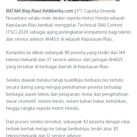
BATAM (Kep.Riau) Ketikberita.com |
PT Capella Dinamik
Nusantara selaku main dealer sepeda motor Honda wilayah
Kepulauan Riau kembali menggelar Technical Skill Contest
(TSC) 2026 sebagai ajang peningkatan kompetensi bagi teknisi
dan service advisor AHASS di wilayah Kepulauan Riau.
Kompetisi ini diikuti sebanyak 181 peserta yang terdiri dari 144
teknisi/mekanik dan 37 service advisor dari jaringan AHASS
yang tersebar di berbagai daerah di Kepulauan Riau.
Seleksi diawali melalui tahap kualifikasi berbasis tes tertulis
secara daring yang menguji pemahaman peserta terhadap
berbagai aspek teknis dan pelayanan, mulai dari pengetahuan
dasar otomotif, sistem mesin, sistem bahan bakar, kelistrikan,
hingga rangka sepeda motor Honda.
Dari proses seleksi tersebut, sebanyak 42 peserta dengan nilai
terbaik berhak melaju ke tahap berikutnya, terdiri atas 30
teknisi/mekanik dan 12 service advisor.