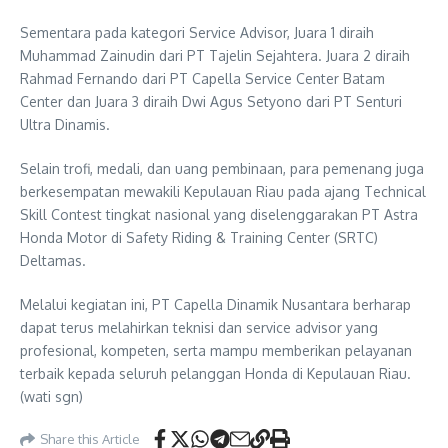
Sementara pada kategori Service Advisor, Juara 1 diraih
Muhammad Zainudin dari PT Tajelin Sejahtera. Juara 2 diraih
Rahmad Fernando dari PT Capella Service Center Batam
Center dan Juara 3 diraih Dwi Agus Setyono dari PT Senturi
Ultra Dinamis.
Selain trofi, medali, dan uang pembinaan, para pemenang juga
berkesempatan mewakili Kepulauan Riau pada ajang Technical
Skill Contest tingkat nasional yang diselenggarakan PT Astra
Honda Motor di Safety Riding & Training Center (SRTC)
Deltamas.
Melalui kegiatan ini, PT Capella Dinamik Nusantara berharap
dapat terus melahirkan teknisi dan service advisor yang
profesional, kompeten, serta mampu memberikan pelayanan
terbaik kepada seluruh pelanggan Honda di Kepulauan Riau.
(wati sgn)
Share this Article