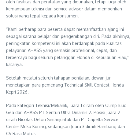
oleh fasilitas dan peralatan yang digunakan, tetapi juga oleh
kemampuan teknisi dan service advisor dalam memberikan
solusi yang tepat kepada konsumen.
“Kami berharap para peserta dapat memanfaatkan ajang ini
sebagai sarana belajar dan pengembangan diri. Pada akhirnya,
peningkatan kompetensi ini akan berdampak pada kualitas
pelayanan AHASS yang semakin profesional, cepat, dan
terpercaya bagi seluruh pelanggan Honda di Kepulauan Riau,”
katanya.
Setelah melalui seluruh tahapan penilaian, dewan juri
menetapkan para pemenang Technical Skill Contest Honda
Kepri 2026.
Pada kategori Teknisi/Mekanik, Juara 1 diraih oleh Olimp Julio
Gea dari AHASS PT Senturi Ultra Dinamis 2. Posisi Juara 2
diraih Nicolas Delon Simanjuntak dari PT Capella Service
Center Muka Kuning, sedangkan Juara 3 diraih Bambang dari
CV Rara Motor.