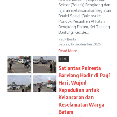
Sektor (Polsek) Bengkong dan
Jajaran melaksanakan kegiatan
Bhakti Sosial (Baksos) ke
Pondok Pesantren Al Fatah
Bengkong Dalam, Kel.Tanjung
Buntung, Kec.Be...
Ketik Berita
Selasa, 16 September 2025
Read More
Riau
Satlantas Polresta
Barelang Hadir di Pagi
Hari, Wujud
Kepedulian untuk
Kelancaran dan
Keselamatan Warga
Batam