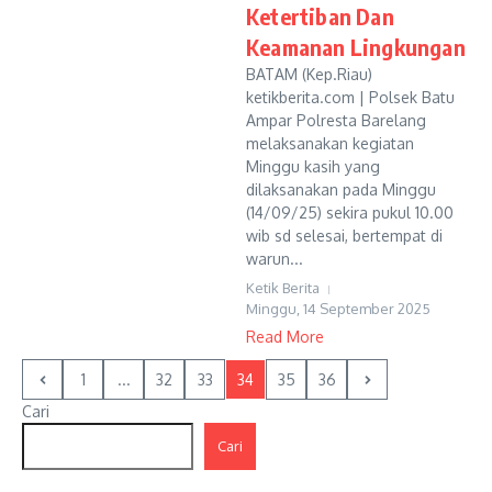
Ketertiban Dan
Keamanan Lingkungan
BATAM (Kep.Riau)
ketikberita.com | Polsek Batu
Ampar Polresta Barelang
melaksanakan kegiatan
Minggu kasih yang
dilaksanakan pada Minggu
(14/09/25) sekira pukul 10.00
wib sd selesai, bertempat di
warun...
Ketik Berita
Minggu, 14 September 2025
Read More
1
...
32
33
34
35
36
Cari
Cari