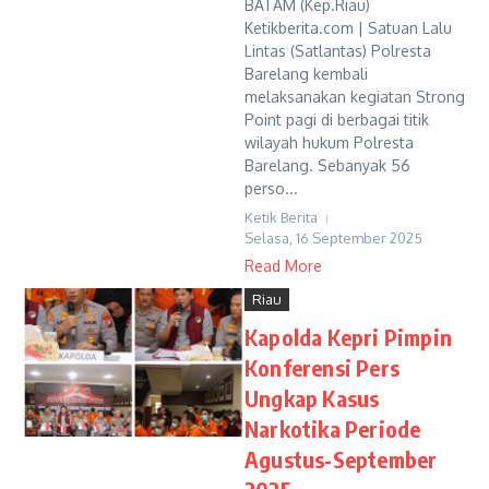
BATAM (Kep.Riau)
Ketikberita.com | Satuan Lalu
Lintas (Satlantas) Polresta
Barelang kembali
melaksanakan kegiatan Strong
Point pagi di berbagai titik
wilayah hukum Polresta
Barelang. Sebanyak 56
perso...
Ketik Berita
Selasa, 16 September 2025
Read More
Riau
Kapolda Kepri Pimpin
Konferensi Pers
Ungkap Kasus
Narkotika Periode
Agustus-September