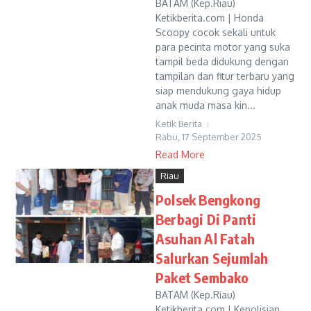
BATAM (Kep.Riau)
Ketikberita.com | Honda
Scoopy cocok sekali untuk
para pecinta motor yang suka
tampil beda didukung dengan
tampilan dan fitur terbaru yang
siap mendukung gaya hidup
anak muda masa kin...
Ketik Berita
Rabu, 17 September 2025
Read More
Riau
Polsek Bengkong
Berbagi Di Panti
Asuhan Al Fatah
Salurkan Sejumlah
Paket Sembako
BATAM (Kep.Riau)
Ketikberita.com | Kepolisian