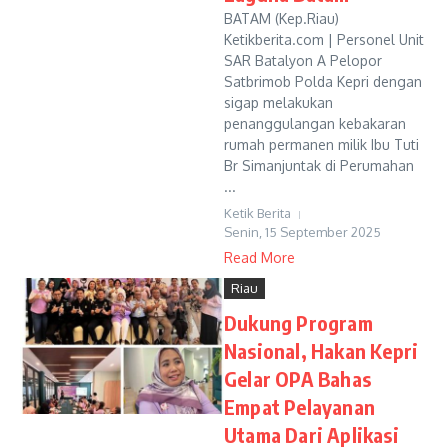
BATAM (Kep.Riau)
Ketikberita.com | Personel Unit
SAR Batalyon A Pelopor
Satbrimob Polda Kepri dengan
sigap melakukan
penanggulangan kebakaran
rumah permanen milik Ibu Tuti
Br Simanjuntak di Perumahan
...
Ketik Berita
Senin, 15 September 2025
Read More
Riau
Dukung Program
Nasional, Hakan Kepri
Gelar OPA Bahas
Empat Pelayanan
Utama Dari Aplikasi