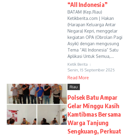
“All Indonesia”
BATAM (Kep.Riau)
Ketikberita.com | Hakan
(Harapan Keluarga Antar
Negara) Kepri, menggelar
kegiatan OPA (Obrolan Pagi
Asyik) dengan mengusung
Tema “All Indonesia” Satu
Aplikasi Untuk Semua,...
Ketik Berita
Senin, 15 September 2025
Read More
Riau
Polsek Batu Ampar
Gelar Minggu Kasih
Kamtibmas Bersama
Warga Tanjung
Sengkuang, Perkuat