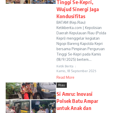
Tinggi Se-Kepri,
Wujud Sinergi Jaga
Kondusifitas
BATAM (Kep.Riau)
Ketikberita.com | Kepolisian
Daerah Kepulauan Riau (Polda
Kepri) menggelar kegiatan
Ngopi Bareng Kapolda Kepri
bersama Pimpinan Perguruan
Tinggi Se-Kepri pada Kamis
(18/9/2025) bertem...
Ketik Berita
Kamis, 18 September 2025
Read More
Riau
Si Amru: Inovasi
Polsek Batu Ampar
untuk Anak dan