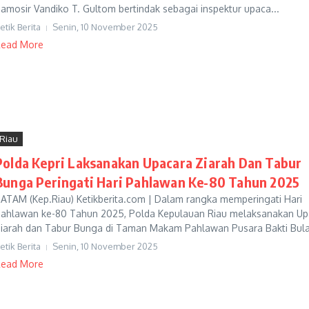
amosir Vandiko T. Gultom bertindak sebagai inspektur upaca...
etik Berita
Senin, 10 November 2025
ead More
Riau
Polda Kepri Laksanakan Upacara Ziarah Dan Tabur
Bunga Peringati Hari Pahlawan Ke-80 Tahun 2025
ATAM (Kep.Riau) Ketikberita.com | Dalam rangka memperingati Hari
ahlawan ke-80 Tahun 2025, Polda Kepulauan Riau melaksanakan Up
iarah dan Tabur Bunga di Taman Makam Pahlawan Pusara Bakti Bula
etik Berita
Senin, 10 November 2025
ead More