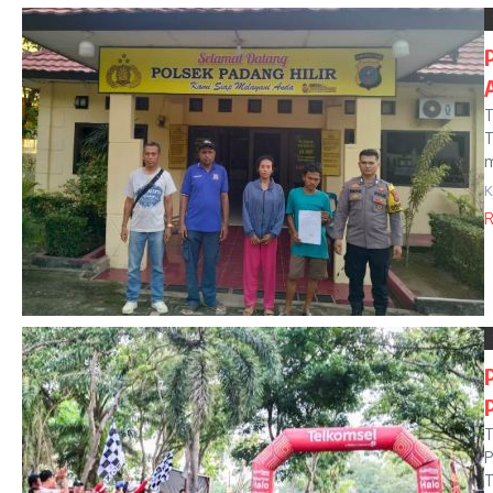
T
T
m
K
R
T
P
T