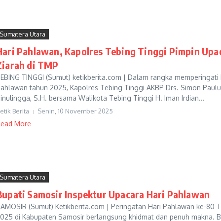
Sumatera Utara
Hari Pahlawan, Kapolres Tebing Tinggi Pimpin Upa
Ziarah di TMP
EBING TINGGI (Sumut) ketikberita.com | Dalam rangka memperingati 
ahlawan tahun 2025, Kapolres Tebing Tinggi AKBP Drs. Simon Paulu
inulingga, S.H. bersama Walikota Tebing Tinggi H. Iman Irdian...
etik Berita
Senin, 10 November 2025
ead More
Sumatera Utara
Bupati Samosir Inspektur Upacara Hari Pahlawan
AMOSIR (Sumut) Ketikberita.com | Peringatan Hari Pahlawan ke-80 
025 di Kabupaten Samosir berlangsung khidmat dan penuh makna. B