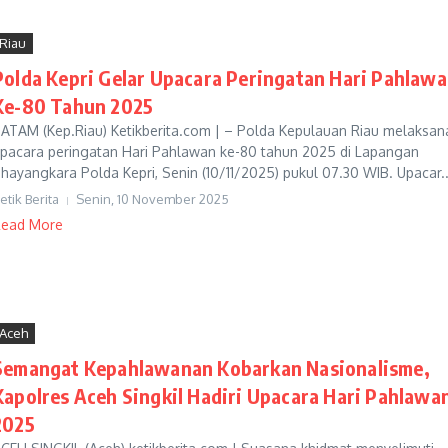
Riau
Polda Kepri Gelar Upacara Peringatan Hari Pahlaw
Ke-80 Tahun 2025
ATAM (Kep.Riau) Ketikberita.com | – Polda Kepulauan Riau melaksa
pacara peringatan Hari Pahlawan ke-80 tahun 2025 di Lapangan
hayangkara Polda Kepri, Senin (10/11/2025) pukul 07.30 WIB. Upacar..
etik Berita
Senin, 10 November 2025
ead More
Aceh
Semangat Kepahlawanan Kobarkan Nasionalisme,
Kapolres Aceh Singkil Hadiri Upacara Hari Pahlawa
2025