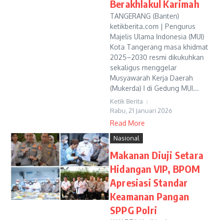
Berakhlakul Karimah
TANGERANG (Banten)
ketikberita.com | Pengurus
Majelis Ulama Indonesia (MUI)
Kota Tangerang masa khidmat
2025–2030 resmi dikukuhkan
sekaligus menggelar
Musyawarah Kerja Daerah
(Mukerda) I di Gedung MUI...
Ketik Berita
Rabu, 21 Januari 2026
Read More
Nasional
Makanan Diuji Setara
Hidangan VIP, BPOM
Apresiasi Standar
Keamanan Pangan
SPPG Polri