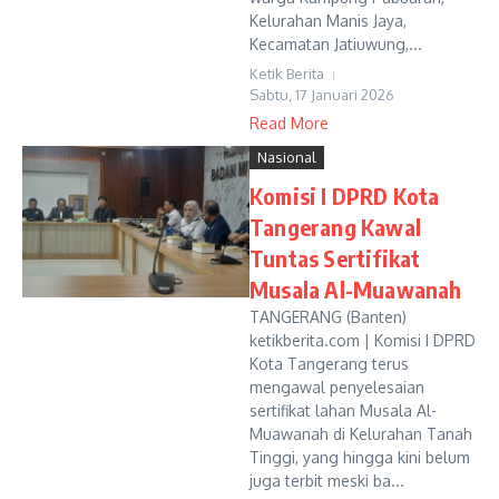
Kelurahan Manis Jaya,
Kecamatan Jatiuwung,...
Ketik Berita
Sabtu, 17 Januari 2026
Read More
Nasional
Komisi I DPRD Kota
Tangerang Kawal
Tuntas Sertifikat
Musala Al-Muawanah
TANGERANG (Banten)
ketikberita.com | Komisi I DPRD
Kota Tangerang terus
mengawal penyelesaian
sertifikat lahan Musala Al-
Muawanah di Kelurahan Tanah
Tinggi, yang hingga kini belum
juga terbit meski ba...