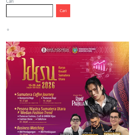
Cari
Cari