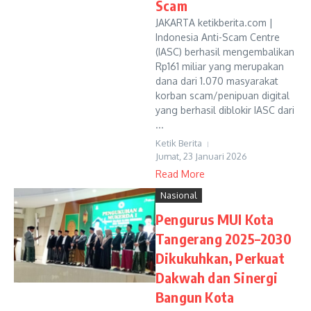
Scam
JAKARTA ketikberita.com |
Indonesia Anti-Scam Centre
(IASC) berhasil mengembalikan
Rp161 miliar yang merupakan
dana dari 1.070 masyarakat
korban scam/penipuan digital
yang berhasil diblokir IASC dari
...
Ketik Berita
Jumat, 23 Januari 2026
Read More
Nasional
Pengurus MUI Kota
Tangerang 2025–2030
Dikukuhkan, Perkuat
Dakwah dan Sinergi
Bangun Kota