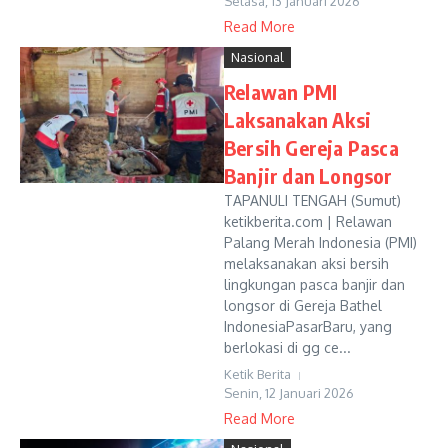
Selasa, 13 Januari 2026
Read More
Nasional
Relawan PMI
Laksanakan Aksi
Bersih Gereja Pasca
Banjir dan Longsor
TAPANULI TENGAH (Sumut)
ketikberita.com | Relawan
Palang Merah Indonesia (PMI)
melaksanakan aksi bersih
lingkungan pasca banjir dan
longsor di Gereja Bathel
IndonesiaPasarBaru, yang
berlokasi di gg ce...
Ketik Berita
Senin, 12 Januari 2026
Read More