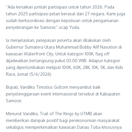
“Ada kenaikan jumlah partisipasi untuk tahun 2026. Pada
tahun 2025 partisipasi pelari berasal dari 27 negara. Kami juga
sudah berkoordinasi dengan kepolisian untuk pengamanan
penyebrangan ke Samosir,” ucap Yuda.
Ia menjelaskan, pelepasan peserta akan dilakukan oleh
Gubernur Sumatera Utara Muhammad Bobby Afif Nasution di
kawasan Waterfront City. Untuk kategori 100K, flag off
dijadwalkan berlangsung pukul 03.00 WIB. Adapun kategori
yang diperlombakan meliputi 100K, 60K, 28K, 10K, 5K, dan Kids
Race, Jumat (5/6/2026)
Bupati, Vandiko Timotius Gultom menyambut baik
penyelenggaraan event internasional tersebut di Kabupaten
Samosir.
Menurut Vandiko, Trail of The Kings by UTMB akan
memberikan dampak positif bagi perekonomian masyarakat
sekaligus memperkenalkan kawasan Danau Toba khususnya