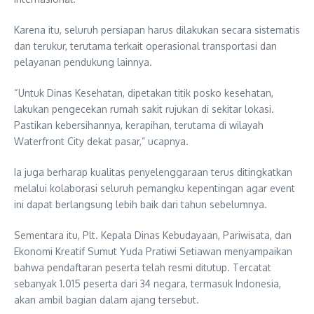
Karena itu, seluruh persiapan harus dilakukan secara sistematis
dan terukur, terutama terkait operasional transportasi dan
pelayanan pendukung lainnya.
“Untuk Dinas Kesehatan, dipetakan titik posko kesehatan,
lakukan pengecekan rumah sakit rujukan di sekitar lokasi.
Pastikan kebersihannya, kerapihan, terutama di wilayah
Waterfront City dekat pasar,” ucapnya.
Ia juga berharap kualitas penyelenggaraan terus ditingkatkan
melalui kolaborasi seluruh pemangku kepentingan agar event
ini dapat berlangsung lebih baik dari tahun sebelumnya.
Sementara itu, Plt. Kepala Dinas Kebudayaan, Pariwisata, dan
Ekonomi Kreatif Sumut Yuda Pratiwi Setiawan menyampaikan
bahwa pendaftaran peserta telah resmi ditutup. Tercatat
sebanyak 1.015 peserta dari 34 negara, termasuk Indonesia,
akan ambil bagian dalam ajang tersebut.