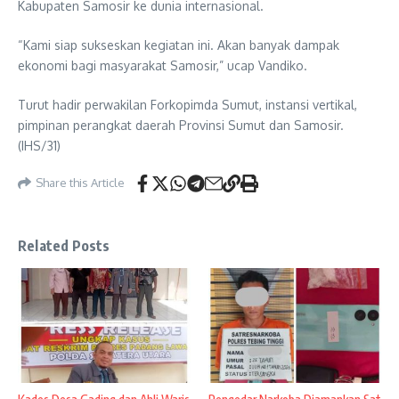
Kabupaten Samosir ke dunia internasional.
“Kami siap sukseskan kegiatan ini. Akan banyak dampak
ekonomi bagi masyarakat Samosir,” ucap Vandiko.
Turut hadir perwakilan Forkopimda Sumut, instansi vertikal,
pimpinan perangkat daerah Provinsi Sumut dan Samosir.
(IHS/31)
Share this Article
Related Posts