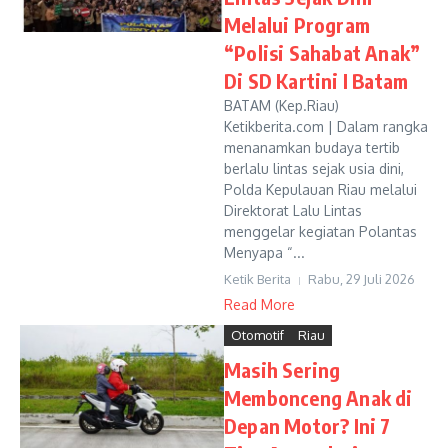
Melalui Program
“Polisi Sahabat Anak”
Di SD Kartini I Batam
BATAM (Kep.Riau)
Ketikberita.com | Dalam rangka
menanamkan budaya tertib
berlalu lintas sejak usia dini,
Polda Kepulauan Riau melalui
Direktorat Lalu Lintas
menggelar kegiatan Polantas
Menyapa “...
Ketik Berita
Rabu, 29 Juli 2026
Read More
Otomotif
Riau
Masih Sering
Membonceng Anak di
Depan Motor? Ini 7