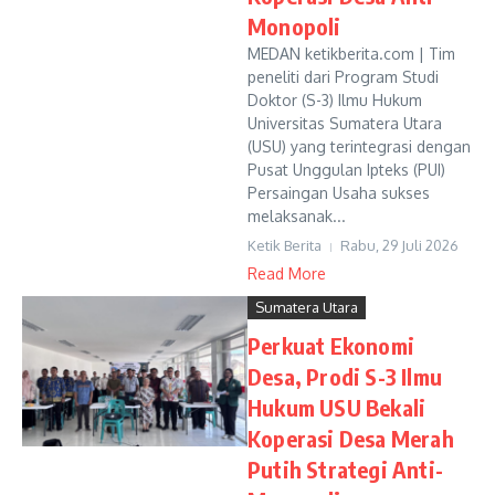
Monopoli
MEDAN ketikberita.com | Tim
peneliti dari Program Studi
Doktor (S-3) Ilmu Hukum
Universitas Sumatera Utara
(USU) yang terintegrasi dengan
Pusat Unggulan Ipteks (PUI)
Persaingan Usaha sukses
melaksanak...
Ketik Berita
Rabu, 29 Juli 2026
Read More
Sumatera Utara
Perkuat Ekonomi
Desa, Prodi S-3 Ilmu
Hukum USU Bekali
Koperasi Desa Merah
Putih Strategi Anti-