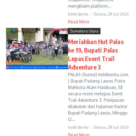
mengklaim platform...
Ketik Berita
Selasa, 28 Juli 2026
Read More
Sumatera Utara
Meriahkan Hut Palas
ke 19, Bupati Palas
Lepas Event Trail
Adventure 3
PALAS (Sumut) ketikberita.com
| Bupati Padang Lawas Putra
Mahkota Alam Hasibuan, SE
secara resmi melepas Event
Trail Adventure 3. Pelepasan
dilakukan dari halaman Kantor
Bupati Padang Lawas, Minggu
(2...
Ketik Berita
Selasa, 28 Juli 2026
Read More