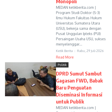
Monopoli
MEDAN ketikberita.com |
Program Studi Doktor (S-3)
Ilmu Hukum Fakultas Hukum
Universitas Sumatera Utara
(USU), bekerja sama dengan
Pusat Unggulan Ipteks (PUI)
Persaingan Usaha USU, sukses
menyelenggar...
Ketik Berita
Rabu, 29 Juli 2026
Read More
Politik
DPRD Sumut Sambut
Gagasan FWD, Babak
Baru Penguatan
Diseminasi Informasi
untuk Publik
MEDAN ketikberita.com |