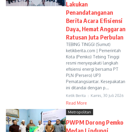
Lakukan
Penandatanganan
Berita Acara Efisiensi
Daya, Hemat Anggaran
Ratusan Juta Perbulan
TEBING TINGGI (Sumut)
ketikberita.com | Pemerintah
Kota (Pemko) Tebing Tinggi
resmi menyepakati langkah
efisiensi energi bersama PT
PLN (Persero) UP3
Pematangsiantar. Kesepakatan
ini ditandai dengan p...
Ketik Berita
Kamis, 30 Juli 2026
Read More
Metropolitan
PWPM Dorong Pemko
Medan Lindungi